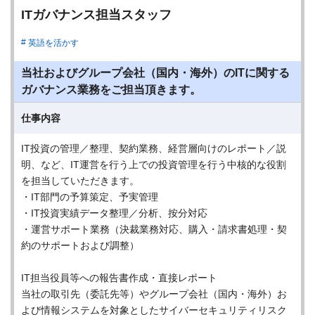
ITガバナンス担当スタッフ
英語を活かす
当社およびグループ会社（国内・海外）のITに関する
ガバナンス業務をご担当頂きます。
仕事内容
IT投資の管理／整理、契約業務、経営層向けのレポート／説
明、など、IT運営を行う上での投資管理を行う中核的な役割
を担当していただきます。
・IT部門の予算策定、予実管理
・IT投資実績データ整理／分析、按分対応
・運営サポート業務（決裁業務対応、購入・請求書処理・契
約のサポートおよび調整）
IT担当役員等への報告書作成・直接レポート
当社の取引先（委託先等）やグループ会社（国内・海外）お
よび情報システムを対象としたサイバーセキュリティリスク