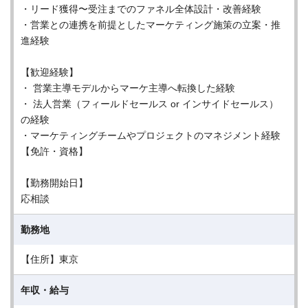
・リード獲得〜受注までのファネル全体設計・改善経験
・営業との連携を前提としたマーケティング施策の立案・推
進経験
【歓迎経験】
・ 営業主導モデルからマーケ主導へ転換した経験
・ 法人営業（フィールドセールス or インサイドセールス）
の経験
・マーケティングチームやプロジェクトのマネジメント経験
【免許・資格】
【勤務開始日】
応相談
勤務地
【住所】東京
年収・給与