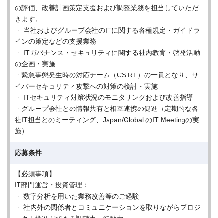
の評価、改善計画策定支援および調整業務を担当していただ
きます。
・ 当社およびグループ会社のITに関する各種規定・ガイドラ
インの策定などの支援業務
・ ITガバナンス・セキュリティに関する社内教育・啓発活動
の企画・実施
・緊急事態発生時の対応チーム（CSIRT）の一員となり、サ
イバーセキュリティ攻撃への対策の検討・実施
・ ITセキュリティ対策状況のモニタリングおよび改善指導
・グループ会社との情報共有と相互連携の促進（定期的な各
社IT担当とのミーティング、Japan/Global のIT Meetingの実
施）
応募条件
【必須事項】
IT部門運営・投資管理：
・ 数字分析を用いた業務改善等のご経験
・ 社内外の関係者とコミュニケーションを取りながらプロジ