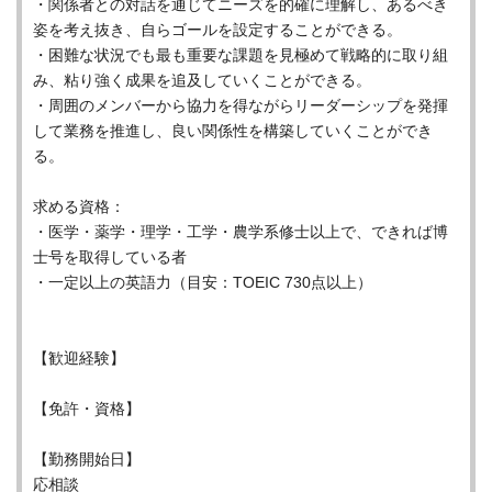
・関係者との対話を通じてニーズを的確に理解し、あるべき
姿を考え抜き、自らゴールを設定することができる。
・困難な状況でも最も重要な課題を見極めて戦略的に取り組
み、粘り強く成果を追及していくことができる。
・周囲のメンバーから協力を得ながらリーダーシップを発揮
して業務を推進し、良い関係性を構築していくことができ
る。
求める資格：
・医学・薬学・理学・工学・農学系修士以上で、できれば博
士号を取得している者
・一定以上の英語力（目安：TOEIC 730点以上）
【歓迎経験】
【免許・資格】
【勤務開始日】
応相談