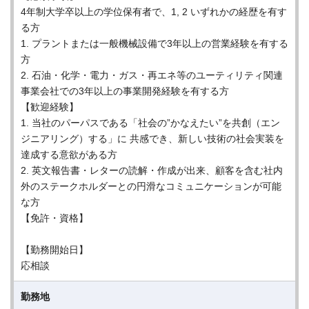
4年制大学卒以上の学位保有者で、1, 2 いずれかの経歴を有す
る方
1. プラントまたは一般機械設備で3年以上の営業経験を有する
方
2. 石油・化学・電力・ガス・再エネ等のユーティリティ関連
事業会社での3年以上の事業開発経験を有する方
【歓迎経験】
1. 当社のパーパスである「社会の”かなえたい”を共創（エン
ジニアリング）する」に 共感でき、新しい技術の社会実装を
達成する意欲がある方
2. 英文報告書・レターの読解・作成が出来、顧客を含む社内
外のステークホルダーとの円滑なコミュニケーションが可能
な方
【免許・資格】
【勤務開始日】
応相談
勤務地