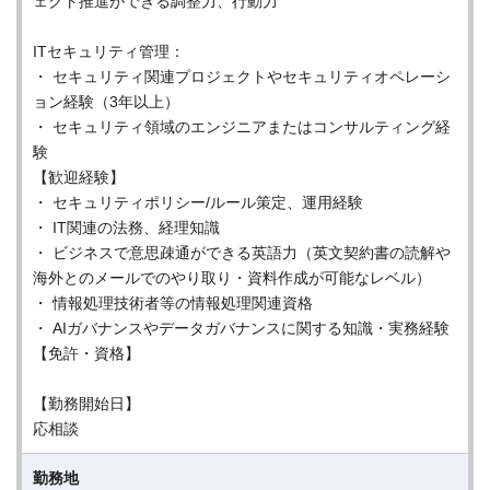
ェクト推進ができる調整力、行動力
ITセキュリティ管理：
・ セキュリティ関連プロジェクトやセキュリティオペレーシ
ョン経験（3年以上）
・ セキュリティ領域のエンジニアまたはコンサルティング経
験
【歓迎経験】
・ セキュリティポリシー/ルール策定、運用経験
・ IT関連の法務、経理知識
・ ビジネスで意思疎通ができる英語力（英文契約書の読解や
海外とのメールでのやり取り・資料作成が可能なレベル）
・ 情報処理技術者等の情報処理関連資格
・ AIガバナンスやデータガバナンスに関する知識・実務経験
【免許・資格】
【勤務開始日】
応相談
勤務地