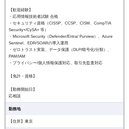
【歓迎経験】
・応用情報技術者試験 合格
・セキュリティ資格（CISSP、CCSP、CISM、CompTIA
Security+/CySA+ 等）
・Microsoft Security（Defender/Entra/ Purview）、Azure
Sentinel、EDR/SOARの導入運用
・ゼロトラスト実装、データ保護（DLP/暗号化/分類）、
PAM/IAM
・プライバシー/個人情報保護対応、取引先監査対応
【免許・資格】
【勤務開始日】
応相談
勤務地
【住所】東京