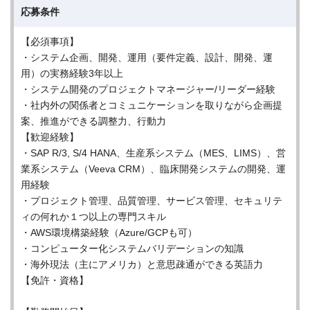
応募条件
【必須事項】
・システム企画、開発、運用（要件定義、設計、開発、運
用）の実務経験3年以上
・システム開発のプロジェクトマネージャー/リーダー経験
・社内外の関係者とコミュニケーションを取りながら企画提
案、推進ができる調整力、行動力
【歓迎経験】
・SAP R/3, S/4 HANA、生産系システム（MES、LIMS）、営
業系システム（Veeva CRM）、臨床開発システムの開発、運
用経験
・プロジェクト管理、品質管理、サービス管理、セキュリテ
ィの何れか１つ以上の専門スキル
・AWS環境構築経験（Azure/GCPも可）
・コンピューター化システムバリデーションの知識
・海外現法（主にアメリカ）と意思疎通ができる英語力
【免許・資格】