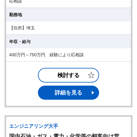
応相談
勤務地
【住所】埼玉
年収・給与
400万円～750万円 経験により応相談
検討する
詳細を見る
エンジニアリング大手
国内石油・ガス・電力・化学等の顧客向け営