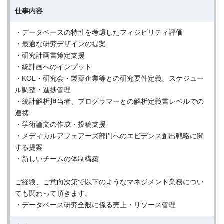
仕事内容
・データベースの特性を考慮したフィジビリティ評価
・最適な研究デザインの提案
・研究計画書策定支援
・統計画へのインプット
・KOL・研究会・製薬企業等との研究要件定義、スケジュー
ル調整・進捗管理
・統計解析担当者、プログラマーとの解析定義書レベルでの
連携
・学術論文の作成・投稿支援
・メディカルアフェアーズ部門へのエビデンス創出戦略に関
する提案
・新しいチームの体制構築
ご経験、ご意向次第で以下のようなマネジメント業務につい
ても関わって頂きます。
・データベース研究全般に係る売上・リソース管理