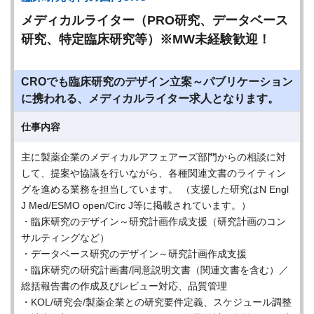
メディカルライター（PRO研究、データベース
研究、特定臨床研究等）※MW未経験歓迎！
CROでも臨床研究のデザイン立案～パブリケーション
に携われる、メディカルライター求人となります。
仕事内容
主に製薬企業のメディカルアフェアーズ部門からの相談に対
して、提案や協議を行いながら、各種関連文書のライティン
グを進める業務を担当しています。 （支援した研究はN Engl
J Med/ESMO open/Circ J等に掲載されています。）
・臨床研究のデザイン～研究計画作成支援（研究計画のコン
サルティングなど）
・データベース研究のデザイン～研究計画作成支援
・臨床研究の研究計画書/同意説明文書（関連文書を含む）／
総括報告書の作成及びレビュー対応、品質管理
・KOL/研究会/製薬企業との研究要件定義、スケジュール調整