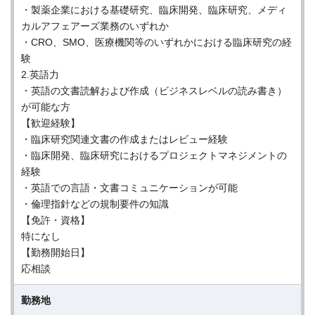
・製薬企業における基礎研究、臨床開発、臨床研究、メディ
カルアフェアーズ業務のいずれか
・CRO、SMO、医療機関等のいずれかにおける臨床研究の経
験
2.英語力
・英語の文書読解および作成（ビジネスレベルの読み書き）
が可能な方
【歓迎経験】
・臨床研究関連文書の作成またはレビュー経験
・臨床開発、臨床研究におけるプロジェクトマネジメントの
経験
・英語での言語・文書コミュニケーションが可能
・倫理指針などの規制要件の知識
【免許・資格】
特になし
【勤務開始日】
応相談
勤務地