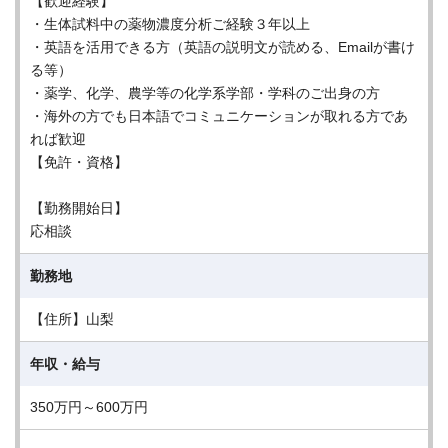
【歓迎経験】
・生体試料中の薬物濃度分析ご経験３年以上
・英語を活用できる方（英語の説明文が読める、Emailが書け
る等）
・薬学、化学、農学等の化学系学部・学科のご出身の方
・海外の方でも日本語でコミュニケーションが取れる方であ
れば歓迎
【免許・資格】
【勤務開始日】
応相談
勤務地
【住所】山梨
年収・給与
350万円～600万円