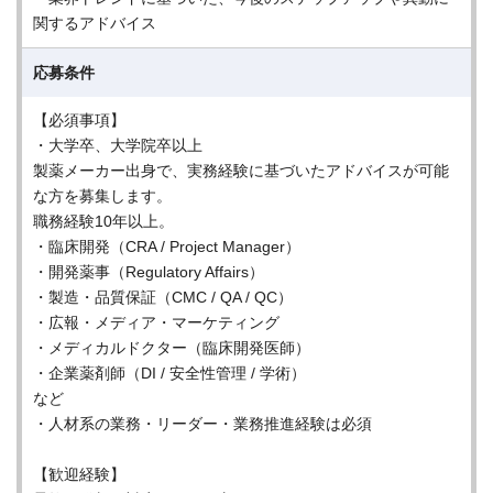
関するアドバイス
応募条件
【必須事項】
・大学卒、大学院卒以上
製薬メーカー出身で、実務経験に基づいたアドバイスが可能
な方を募集します。
職務経験10年以上。
・臨床開発（CRA / Project Manager）
・開発薬事（Regulatory Affairs）
・製造・品質保証（CMC / QA / QC）
・広報・メディア・マーケティング
・メディカルドクター（臨床開発医師）
・企業薬剤師（DI / 安全性管理 / 学術）
など
・人材系の業務・リーダー・業務推進経験は必須
【歓迎経験】