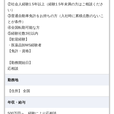
②社会人経験1.5年以上（経験1.5年未満の方はご相談くださ
い）
③普通自動車免許をお持ちの方（入社時に累積点数のないこ
とが条件）
④全国転勤可能な方
⑤経験社数3社以内
【歓迎経験】
・医薬品卸MS経験者
【免許・資格】
【勤務開始日】
応相談
勤務地
【住所】 全国
年収・給与
500万円～ 経験により応相談