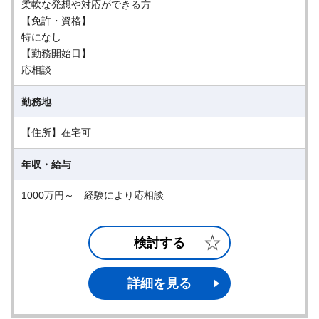
柔軟な発想や対応ができる方
【免許・資格】
特になし
【勤務開始日】
応相談
勤務地
【住所】在宅可
年収・給与
1000万円～ 経験により応相談
検討する
詳細を見る