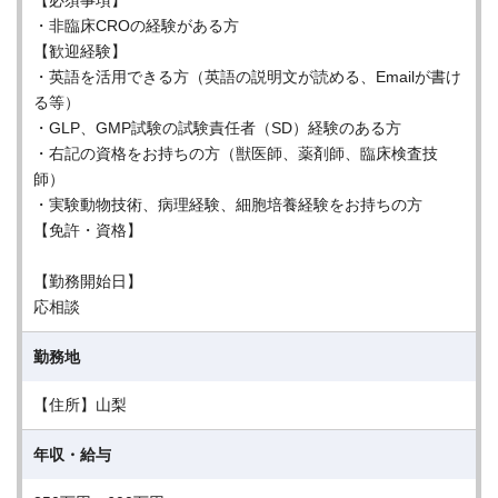
【必須事項】
・非臨床CROの経験がある方
【歓迎経験】
・英語を活用できる方（英語の説明文が読める、Emailが書け
る等）
・GLP、GMP試験の試験責任者（SD）経験のある方
・右記の資格をお持ちの方（獣医師、薬剤師、臨床検査技
師）
・実験動物技術、病理経験、細胞培養経験をお持ちの方
【免許・資格】
【勤務開始日】
応相談
勤務地
【住所】山梨
年収・給与