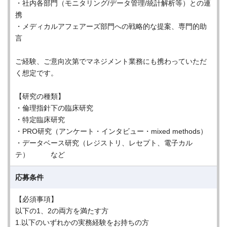
・社内各部門（モニタリング/データ管理/統計解析等）との連
携
・メディカルアフェアーズ部門への戦略的な提案、専門的助
言
ご経験、ご意向次第でマネジメント業務にも携わっていただ
く想定です。
【研究の種類】
・倫理指針下の臨床研究
・特定臨床研究
・PRO研究（アンケート・インタビュー・mixed methods）
・データベース研究（レジストリ、レセプト、電子カル
テ） など
応募条件
【必須事項】
以下の1、2の両方を満たす方
1.以下のいずれかの実務経験をお持ちの方