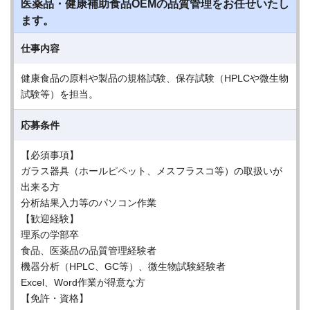
医薬品・健康補助食品OEMの品質管理をお任せいたし
ます。
仕事内容
健康食品の原料や製品の規格試験、保存試験（HPLCや微生物
試験等）を担当。
応募条件
【必須事項】
ガラス器具（ホールピペット、メスフラスコ等）の取扱いが
出来る方
分析結果入力等のパソコン作業
【歓迎経験】
理系の学部卒
食品、医薬品の品質管理経験者
機器分析（HPLC、GC等）、微生物試験経験者
Excel、Word作業が得意な方
【免許・資格】