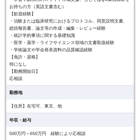
お持ちの方（英語文書含む）
【歓迎経験】
・治験または臨床研究におけるプロトコル、同意説明文書、
総括報告書、論文等の作成・編集・レビュー経験
・統計学的事項に関する基礎知識
・医学・薬学・ライフサイエンス領域の文書取扱経験
・学術論文や学会発表資料の品質確認経験
【免許・資格】
特になし
【勤務開始日】
応相談
勤務地
【住所】在宅可、東京、他
年収・給与
500万円～650万円 経験により応相談