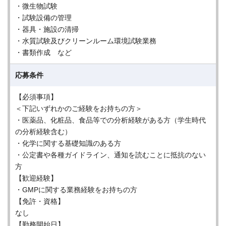
・微生物試験
・試験設備の管理
・器具・施設の清掃
・水質試験及びクリーンルーム環境試験業務
・書類作成 など
応募条件
【必須事項】
＜下記いずれかのご経験をお持ちの方＞
・医薬品、化粧品、食品等での分析経験がある方（学生時代
の分析経験含む）
・化学に関する基礎知識のある方
・公定書や各種ガイドライン、通知を読むことに抵抗のない
方
【歓迎経験】
・GMPに関する業務経験をお持ちの方
【免許・資格】
なし
【勤務開始日】