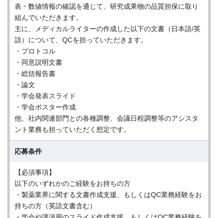
表・数値情報の確認を通じて、研究成果物の品質担保に取り
組んでいただきます。
主に、メディカルライターの作成した以下の文書（日本語/英
語）について、QCを担っていただきます。
・プロトコル
・同意説明文書
・総括報告書
・論文
・学会発表スライド
・学会ポスター作成
他、社内関連部門との各種調整、会議日程調整等のアシスタ
ント業務も担っていただく想定です。
応募条件
【必須事項】
以下のいずれかのご経験をお持ちの方
・製薬業界に関する文書作成支援、もしくはQC業務経験をお
持ちの方（英語文書含む）
・学会や講演用のスライド作成支援、もしくはQC業務経験を