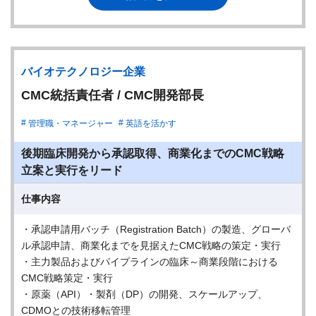
バイオテクノロジー企業
CMC統括責任者 / CMC開発部長
管理職・マネージャー
英語を活かす
後期臨床開発から承認取得、商業化までのCMC戦略
立案と実行をリード
仕事内容
・承認申請用バッチ（Registration Batch）の製造、グローバ
ル承認申請、商業化までを見据えたCMC戦略の策定・実行
・主力製品およびパイプラインの臨床～商業段階における
CMC戦略策定・実行
・原薬（API）・製剤（DP）の開発、スケールアップ、
CDMOとの技術移転管理