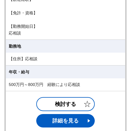
【免許・資格】
【勤務開始日】
応相談
勤務地
【住所】応相談
年収・給与
500万円～800万円 経験により応相談
検討する
詳細を見る