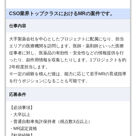
CSO業界トップクラスにおけるMRの案件です。
仕事内容
大手製薬会社を中心としたプロジェクトに配属になり、担当
エリアの医療機関を訪問します。医師・薬剤師といった医療
従事者に対し、医薬品の有効性・安全性などの情報提供を行
ったり、副作用情報を収集したりします。1プロジェクトを約
2年程度担当します。
※一定の経験を積んだ後は、能力に応じて若手MRの育成指導
を行うポジションになることも可能です。
応募条件
【必須事項】
・大卒以上
・普通自動車免許保持者（残点数3点以上）
・MR認定資格
【歓迎経験】