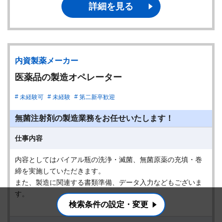
詳細を見る
内資製薬メーカー
医薬品の製造オペレーター
未経験可
未経験
第二新卒歓迎
無菌注射剤の製造業務をお任せいたします！
仕事内容
内容としてはバイアル瓶の洗浄・滅菌、無菌原薬の充填・巻
締を実施していただきます。
また、製造に関連する書類準備、データ入力などもございま
す。
検索条件の設定・変更