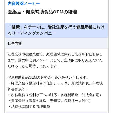
内資製薬メーカー
医薬品・健康補助食品OEMの経理
「健康」をテーマに、受託生産を行う健康産業におけ
るリーディングカンパニー
仕事内容
経理業務や税務業務等、経理領域に関わる業務をお任せ致し
ます。課の中心的メンバーとして、主体的に取り組んだいた
だけることを期待しております。
健康補助食品OEMの財務会計をお任せいたします。
・経理業務（勘定科目等仕訳チェック、月次試算表、年次決
算書作成等）
・税務業務（税制改正への対応、各種補助金、助成金対応）
・資産管理（資産の取得、売却等。各種リース対応）
・消費税に関する管理業務