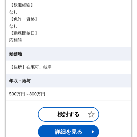
【歓迎経験】
なし
【免許・資格】
なし
【勤務開始日】
応相談
勤務地
【住所】在宅可、岐阜
年収・給与
500万円～800万円
検討する
詳細を見る