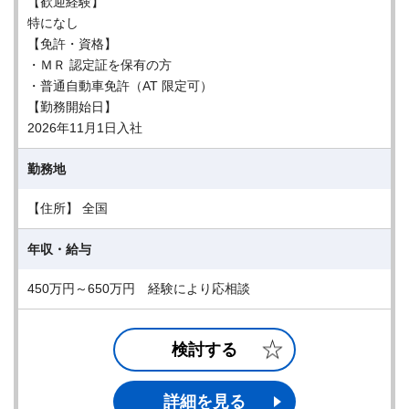
【歓迎経験】
特になし
【免許・資格】
・ＭＲ 認定証を保有の方
・普通自動車免許（AT 限定可）
【勤務開始日】
2026年11月1日入社
勤務地
【住所】 全国
年収・給与
450万円～650万円 経験により応相談
検討する
詳細を見る