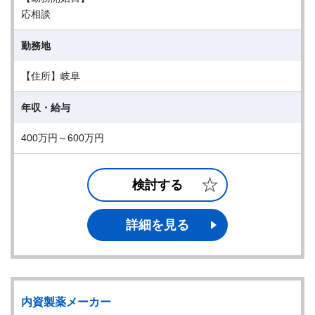
応相談
勤務地
【住所】岐阜
年収・給与
400万円～600万円
検討する
詳細を見る
内資製薬メーカー