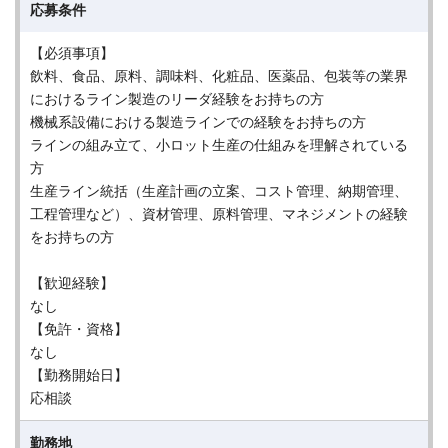
応募条件
【必須事項】
飲料、食品、原料、調味料、化粧品、医薬品、包装等の業界
におけるライン製造のリーダ経験をお持ちの方
機械系設備における製造ラインでの経験をお持ちの方
ラインの組み立て、小ロット生産の仕組みを理解されている
方
生産ライン統括（生産計画の立案、コスト管理、納期管理、
工程管理など）、資材管理、原料管理、マネジメントの経験
をお持ちの方
【歓迎経験】
なし
【免許・資格】
なし
【勤務開始日】
応相談
勤務地