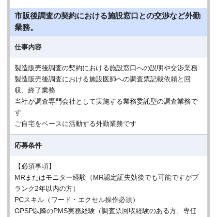
市販後調査の契約における施設窓口との交渉など外勤
業務。
仕事内容
製造販売後調査の契約における施設窓口への説明や交渉業務
製造販売後調査における施設医師への調査票記載依頼と回
収、終了業務
当社が調査専門会社として実施する業務委託型の調査業務で
す
ご自宅をベースに活動する外勤業務です
応募条件
【必須事項】
MRまたはモニター経験（MR認定証失効後でも可能ですがブ
ランク2年以内の方）
PCスキル（ワード・エクセル操作必須）
GPSP以降のPMS実務経験（調査票回収経験のある方、専任