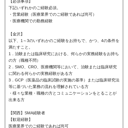
【必須事項】
下記いずれかのご経験必須。
・営業経験（医療業界でのご経験であれば尚可）
・医療機関での勤務経験
【金沢】
以下、1～3のいずれかのご経験をお持ちで、かつ、4の条件を
満たすこと。
1．治験または臨床研究における、何らかの実務経験をお持ち
の方（職種不問）
2．SMO、CRO、医療機関等において、治験または臨床研究
に関わる何らかの実務経験がある方
3．GCP（医薬品の臨床試験の実施の基準）または臨床研究法
等に基づいた業務の流れを理解されている方
・様々な業種・職種の方とコミュニケーションをとることが
出来る方
【関西】SMA経験者
【歓迎経験】
医療業界でのご経験であれば尚可