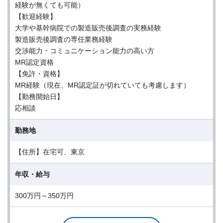
経験が無くても可能）
【歓迎経験】
大学や基幹病院での製造販売後調査の実務経験
製造販売後調査の専任業務経験
交渉能力・コミュニケーション能力の高い方
MR認定資格
【免許・資格】
MR経験（現在、MR認定証が切れていても考慮します）
【勤務開始日】
応相談
勤務地
【住所】在宅可、東京
年収・給与
300万円～350万円