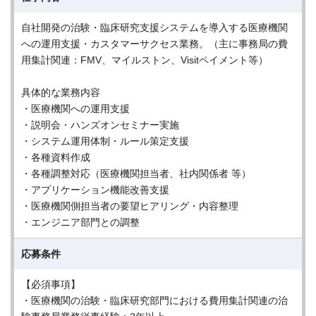
自社開発の治験・臨床研究支援システムを導入する医療機関
への運用支援・カスタマーサクセス業務。（主に事務局の費
用集計関連：FMV、マイルストン、Visitペイメント等）
具体的な業務内容
・医療機関への運用支援
・説明会・ハンズオンセミナー実施
・システム運用体制・ルール策定支援
・各種資料作成
・各種調整対応（医療機関担当者、社内関係者 等）
・アプリケーション機能改善支援
・医療機関側担当者の要望ヒアリング・内容整理
・エンジニア部門との調整
応募条件
【必須事項】
・医療機関の治験・臨床研究部門における費用集計関連の治