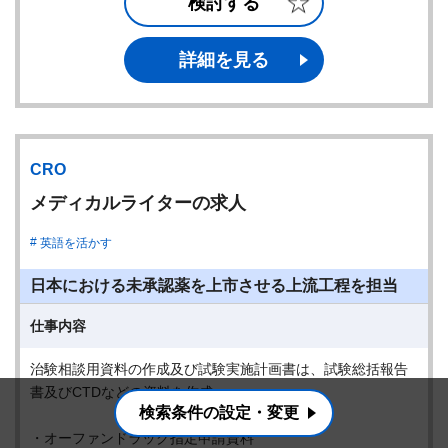
検討する
詳細を見る
CRO
メディカルライターの求人
英語を活かす
日本における未承認薬を上市させる上流工程を担当
仕事内容
治験相談用資料の作成及び試験実施計画書は、試験総括報告
書及びCTDなどの資料を作成
検索条件の設定・変更
・オーファンドラッグ指定申請資料