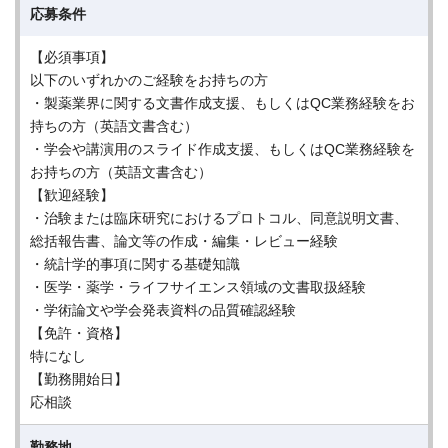
応募条件
【必須事項】
以下のいずれかのご経験をお持ちの方
・製薬業界に関する文書作成支援、もしくはQC業務経験をお
持ちの方（英語文書含む）
・学会や講演用のスライド作成支援、もしくはQC業務経験を
お持ちの方（英語文書含む）
【歓迎経験】
・治験または臨床研究におけるプロトコル、同意説明文書、
総括報告書、論文等の作成・編集・レビュー経験
・統計学的事項に関する基礎知識
・医学・薬学・ライフサイエンス領域の文書取扱経験
・学術論文や学会発表資料の品質確認経験
【免許・資格】
特になし
【勤務開始日】
応相談
勤務地