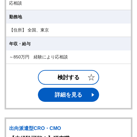
応相談
勤務地
【住所】 全国、東京
年収・給与
～850万円 経験により応相談
検討する
詳細を見る
出向派遣型CRO・CMO