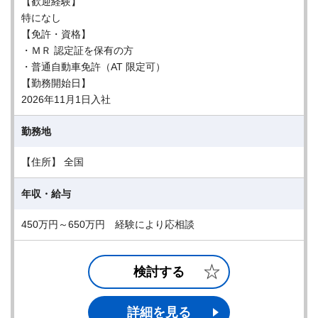
【歓迎経験】
特になし
【免許・資格】
・ＭＲ 認定証を保有の方
・普通自動車免許（AT 限定可）
【勤務開始日】
2026年11月1日入社
勤務地
【住所】 全国
年収・給与
450万円～650万円 経験により応相談
検討する
詳細を見る