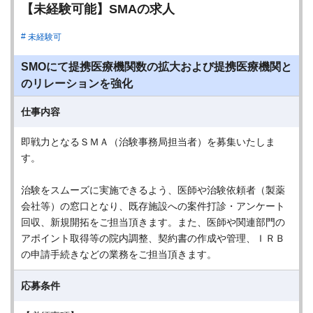
【未経験可能】SMAの求人
未経験可
SMOにて提携医療機関数の拡大および提携医療機関と
のリレーションを強化
仕事内容
即戦力となるＳＭＡ（治験事務局担当者）を募集いたしま
す。
治験をスムーズに実施できるよう、医師や治験依頼者（製薬
会社等）の窓口となり、既存施設への案件打診・アンケート
回収、新規開拓をご担当頂きます。また、医師や関連部門の
アポイント取得等の院内調整、契約書の作成や管理、ＩＲＢ
の申請手続きなどの業務をご担当頂きます。
応募条件