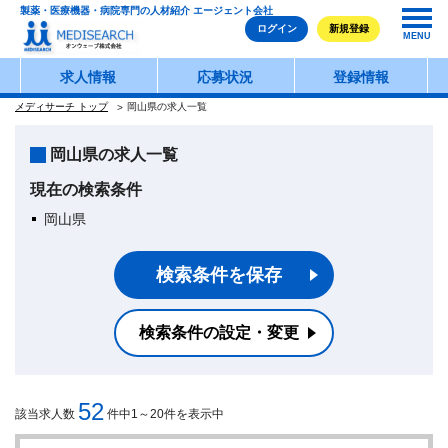
製薬・医療機器・病院専門の人材紹介 エージェント会社
ログイン
新規登録
MENU
求人情報
応募状況
登録情報
メディサーチ トップ
岡山県の求人一覧
岡山県の求人一覧
現在の検索条件
岡山県
検索条件を保存
検索条件の設定・変更
52
該当求人数
件中1～20件を表示中