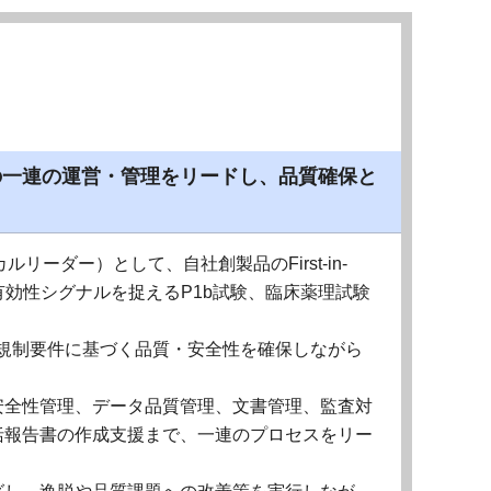
の一連の運営・管理をリードし、品質確保と
リーダー）として、自社創製品のFirst-in-
有効性シグナルを捉えるP1b試験、臨床薬理試験
や規制要件に基づく品質・安全性を確保しながら
安全性管理、データ品質管理、文書管理、監査対
括報告書の作成支援まで、一連のプロセスをリー