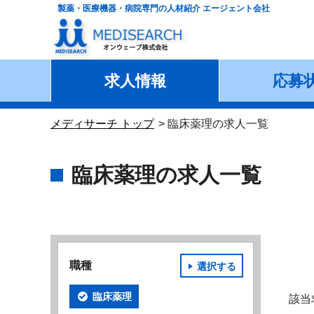
製薬・医療機器・病院専門の人材紹介 エージェント会社
求人情報
応募
メディサーチ トップ
臨床薬理の求人一覧
臨床薬理の求人一覧
職種
選択する
臨床薬理
該当