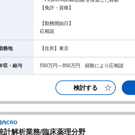
【免許・資格】
【勤務開始日】
応相談
勤務地
【住所】東京
年収・給与
550万円～850万円 経験により応相談
検討する
国内CRO
統計解析業務/臨床薬理分野