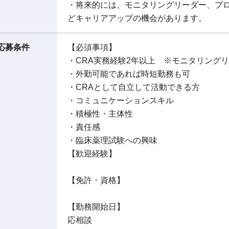
・将来的には、モニタリングリーダー、プ
どキャリアアップの機会があります。
応募条件
【必須事項】
・CRA実務経験2年以上 ※モニタリング
・外勤可能であれば時短勤務も可
・CRAとして自立して活動できる方
・コミュニケーションスキル
・積極性・主体性
・責任感
・臨床薬理試験への興味
【歓迎経験】
【免許・資格】
【勤務開始日】
応相談