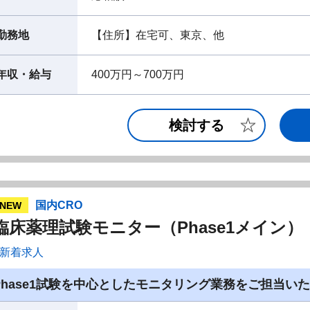
勤務地
【住所】在宅可、東京、他
年収・給与
400万円～700万円
検討する
国内CRO
NEW
臨床薬理試験モニター（Phase1メイン
新着求人
Phase1試験を中心としたモニタリング業務をご担当い