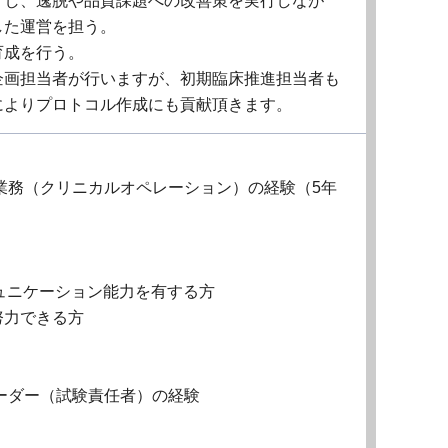
グし、逸脱や品質課題への改善策を実行しなが
した運営を担う。
育成を行う。
企画担当者が行いますが、初期臨床推進担当者も
によりプロトコル作成にも貢献頂きます。
業務（クリニカルオペレーション）の経験（5年
ュニケーション能力を有する方
努力できる方
ーダー（試験責任者）の経験