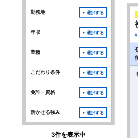
勤務地
選択する
年収
選択する
業種
選択する
こだわり条件
選択する
免許・資格
選択する
活かせる強み
選択する
3
件
を表示中