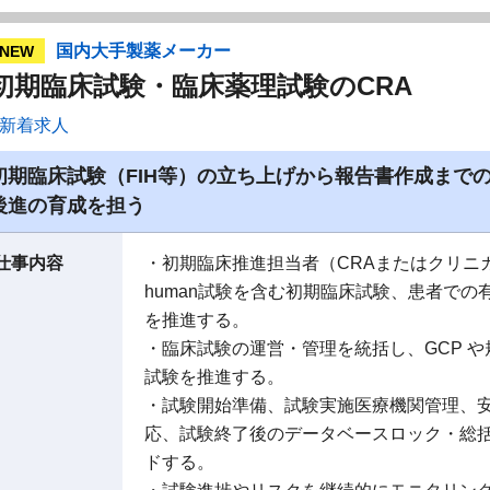
国内大手製薬メーカー
NEW
初期臨床試験・臨床薬理試験のCRA
新着求人
初期臨床試験（FIH等）の立ち上げから報告書作成まで
後進の育成を担う
仕事内容
・初期臨床推進担当者（CRAまたはクリニカル
human試験を含む初期臨床試験、患者での
を推進する。
・臨床試験の運営・管理を統括し、GCP 
試験を推進する。
・試験開始準備、試験実施医療機関管理、
応、試験終了後のデータベースロック・総
ドする。