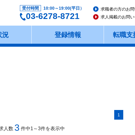
受付時間
10:00～19:00(平日）
求職者の方のお問
03-6278-8721
求人掲載のお問い
状況
登録情報
転職支
1
3
求人数
件中1～3件を表示中