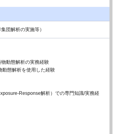
母集団解析の実施等）
薬物動態解析の実務経験
物動態解析を使用した経験
たはExposure-Response解析）での専門知識/実務経