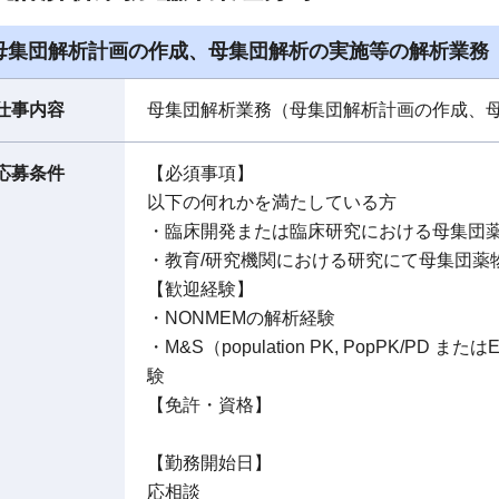
母集団解析計画の作成、母集団解析の実施等の解析業務
仕事内容
母集団解析業務（母集団解析計画の作成、
応募条件
【必須事項】
以下の何れかを満たしている方
・臨床開発または臨床研究における母集団
・教育/研究機関における研究にて母集団薬
【歓迎経験】
・NONMEMの解析経験
・M&S（population PK, PopPK/PD ま
験
【免許・資格】
【勤務開始日】
応相談