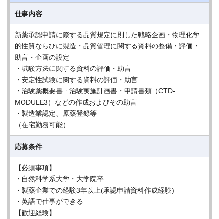
仕事内容
新薬承認申請に際する品質規定に則した戦略企画・物理化学
的性質ならびに製造・品質管理に関する資料の整備・評価・
助言・企画の設定
・試験方法に関する資料の評価・助言
・安定性試験に関する資料の評価・助言
・治験薬概要書・治験実施計画書・申請書類（CTD-
MODULE3）などの作成およびその助言
・製造業認定、原薬登録等
（在宅勤務可能）
応募条件
【必須事項】
・自然科学系大学・大学院卒
・製薬企業での経験3年以上(承認申請資料作成経験)
・英語で仕事ができる
【歓迎経験】