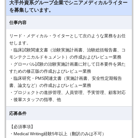
大手外資系グループ企業でシニアメディカルライター
を募集しています。
仕事内容
リード・メディカル・ライターとして次のような業務をお任
せします。
・臨床試験関連文書（治験実施計画書、治験総括報告書、コ
モンテクニカルドキュメント）の作成およびレビュー業務
・グローバル試験の治験実施計画書に対して日本要件を満た
すための修正版の作成およびレビュー業務
・臨床研究・PMS関連文書（実施計画書、安全性定期報告
書、論文など）の作成およびレビュー業務
・プロジェクトの進捗管理、人員管理、予実管理、顧客対応
・後輩スタッフの指導、他
応募条件
【必須事項】
・Medical Writing経験5年以上（翻訳のみは不可）