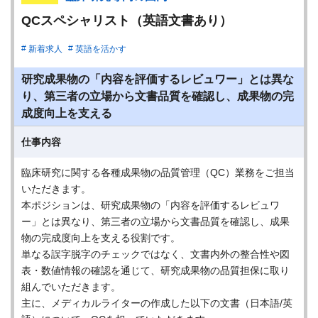
QCスペシャリスト（英語文書あり）
新着求人
英語を活かす
研究成果物の「内容を評価するレビュワー」とは異な
り、第三者の立場から文書品質を確認し、成果物の完
成度向上を支える
仕事内容
臨床研究に関する各種成果物の品質管理（QC）業務をご担当
いただきます。
本ポジションは、研究成果物の「内容を評価するレビュワ
ー」とは異なり、第三者の立場から文書品質を確認し、成果
物の完成度向上を支える役割です。
単なる誤字脱字のチェックではなく、文書内外の整合性や図
表・数値情報の確認を通じて、研究成果物の品質担保に取り
組んでいただきます。
主に、メディカルライターの作成した以下の文書（日本語/英