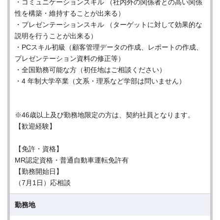
・コミュニケーションスキル （社内外の関係者との高い関係
性を構築・維持することが出来る）
・プレゼンテーションスキル （ターゲットに対して効果的な
説明を行うことが出来る）
・PCスキル初級（顧客管理データの作成、レポートの作成、
プレゼンテーション資料の修正等）
・全国勤務可能な方（初任地はご相談ください）
・4 年制大学卒業（文系・理系など学部は問いません）
※46歳以上及び勤務地限定の方は、契約社員となります。
【歓迎経験】
【免許・資格】
MR認定資格・普通自動車運転免許有
【勤務開始日】
（7月1日）応相談
勤務地