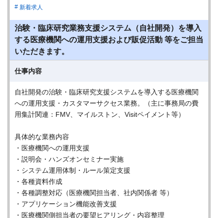
新着求人
治験・臨床研究業務支援システム（自社開発）を導入
する医療機関への運用支援および販促活動 等をご担当
いただきます。
仕事内容
自社開発の治験・臨床研究支援システムを導入する医療機関
への運用支援・カスタマーサクセス業務。（主に事務局の費
用集計関連：FMV、マイルストン、Visitペイメント等）
具体的な業務内容
・医療機関への運用支援
・説明会・ハンズオンセミナー実施
・システム運用体制・ルール策定支援
・各種資料作成
・各種調整対応（医療機関担当者、社内関係者 等）
・アプリケーション機能改善支援
・医療機関側担当者の要望ヒアリング・内容整理