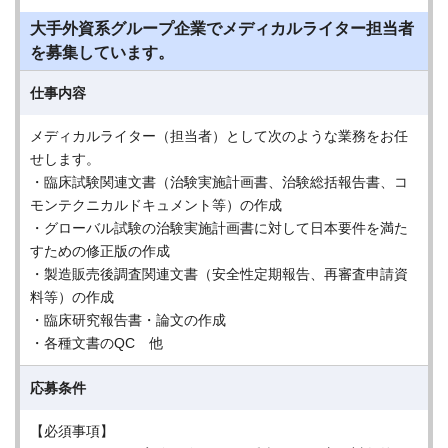
大手外資系グループ企業でメディカルライター担当者
を募集しています。
仕事内容
メディカルライター（担当者）として次のような業務をお任
せします。
・臨床試験関連文書（治験実施計画書、治験総括報告書、コ
モンテクニカルドキュメント等）の作成
・グローバル試験の治験実施計画書に対して日本要件を満た
すための修正版の作成
・製造販売後調査関連文書（安全性定期報告、再審査申請資
料等）の作成
・臨床研究報告書・論文の作成
・各種文書のQC 他
応募条件
【必須事項】