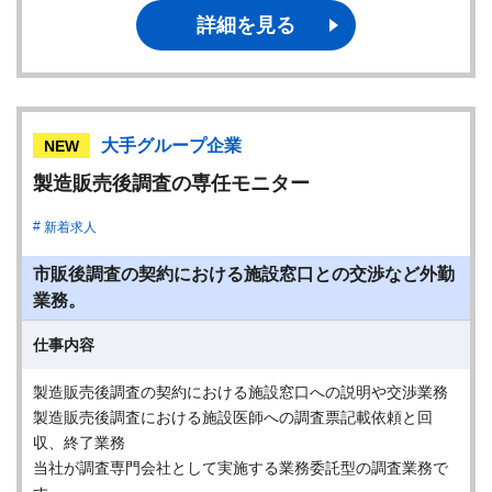
詳細を見る
大手グループ企業
NEW
製造販売後調査の専任モニター
新着求人
市販後調査の契約における施設窓口との交渉など外勤
業務。
仕事内容
製造販売後調査の契約における施設窓口への説明や交渉業務
製造販売後調査における施設医師への調査票記載依頼と回
収、終了業務
当社が調査専門会社として実施する業務委託型の調査業務で