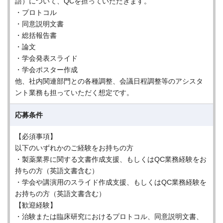
語）について、QCを担っていただきます。
・プロトコル
・同意説明文書
・総括報告書
・論文
・学会発表スライド
・学会ポスター作成
他、社内関連部門との各種調整、会議日程調整等のアシスタ
ント業務も担っていただく想定です。
応募条件
【必須事項】
以下のいずれかのご経験をお持ちの方
・製薬業界に関する文書作成支援、もしくはQC業務経験をお
持ちの方（英語文書含む）
・学会や講演用のスライド作成支援、もしくはQC業務経験を
お持ちの方（英語文書含む）
【歓迎経験】
・治験または臨床研究におけるプロトコル、同意説明文書、