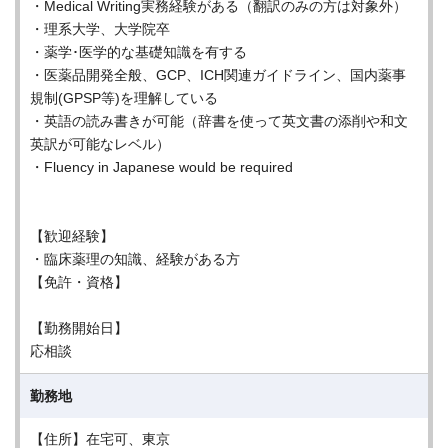
・Medical Writing実務経験がある（翻訳のみの方は対象外）
・理系大学、大学院卒
・薬学･医学的な基礎知識を有する
・医薬品開発全般、GCP、ICH関連ガイドライン、国内薬事
規制(GPSP等)を理解している
・英語の読み書きが可能（辞書を使って英文書の添削や和文
英訳が可能なレベル）
・Fluency in Japanese would be required
【歓迎経験】
・臨床薬理の知識、経験がある方
【免許・資格】
【勤務開始日】
応相談
勤務地
【住所】在宅可、東京