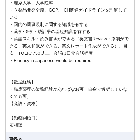
・理系大学、大学院卒
・医薬品開発全般、GCP、ICH関連ガイドラインを理解して
いる
・国内の薬事規制に関する知識を有する
・薬学･医学・統計学の基礎知識を有する
・英語スキル：読み書きができる（英文書Review・添削がで
きる、英文和訳ができる、英文レポート作成ができる）、目
安：TOEIC 730以上、会話は日常会話程度
・Fluency in Japanese would be required
【歓迎経験】
・臨床薬理の業務経験があればなお可（自身で解析していな
くても可）
【免許・資格】
【勤務開始日】
応相談
勤務地