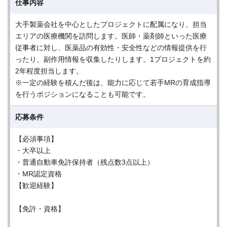
仕事内容
大手製薬会社を中心としたプロジェクトに配属になり、担当
エリアの医療機関を訪問します。医師・薬剤師といった医療
従事者に対し、医薬品の有効性・安全性などの情報提供を行
ったり、副作用情報を収集したりします。1プロジェクトを約
2年程度担当します。
※一定の経験を積んだ後は、能力に応じて若手MRの育成指導
を行うポジションになることも可能です。
応募条件
【必須事項】
・大卒以上
・普通自動車免許保持者（残点数3点以上）
・MR認定資格
【歓迎経験】
【免許・資格】