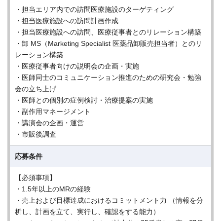
・担当エリア内での訪問医療施設のターゲティング
・担当医療施設への訪問計画作成
・担当医療施設への訪問、医療従事者とのリレーション構築
・卸 MS（Marketing Specialist 医薬品卸販売担当者）とのリ
レーション構築
・医療従事者向けの説明会の企画・実施
・医師同士のコミュニケーション推進のための研究会・勉強
会の立ち上げ
・医師との個別の症例検討・治療提案の実施
・副作用マネージメント
・講演会の企画・運営
・市販後調査
応募条件
【必須事項】
・1.5年以上のMRの経験
・売上および目標達成におけるコミットメント力 （情報を分
析し、計画を立て、実行し、確認をする能力）