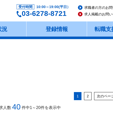
受付時間
10:00～19:00(平日）
求職者の方のお問
03-6278-8721
求人掲載のお問い
状況
登録情報
転職支
1
2
次のペー
40
求人数
件中1～20件を表示中