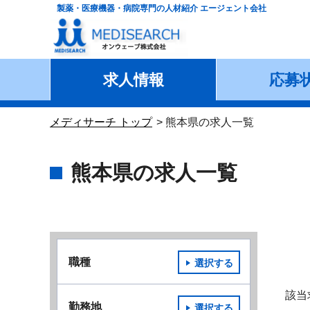
製薬・医療機器・病院専門の人材紹介 エージェント会社
求人情報
応募
メディサーチ トップ
熊本県の求人一覧
熊本県の求人一覧
職種
選択する
該当
勤務地
選択する