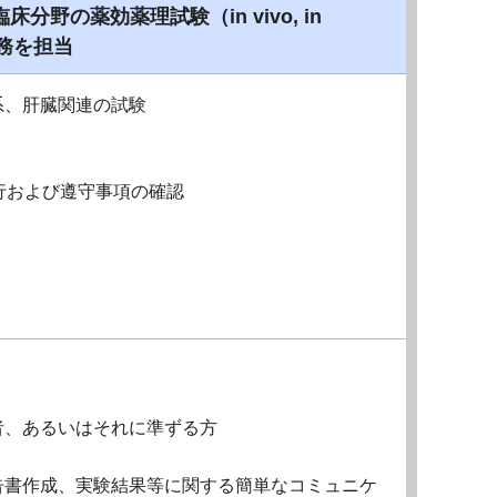
の薬効薬理試験（in vivo, in
業務を担当
系、肝臓関連の試験
行および遵守事項の確認
者、あるいはそれに準ずる方
告書作成、実験結果等に関する簡単なコミュニケ