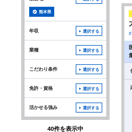
熊本県
年収
選択する
業種
選択する
こだわり条件
選択する
免許・資格
選択する
活かせる強み
選択する
40
件
を表示中