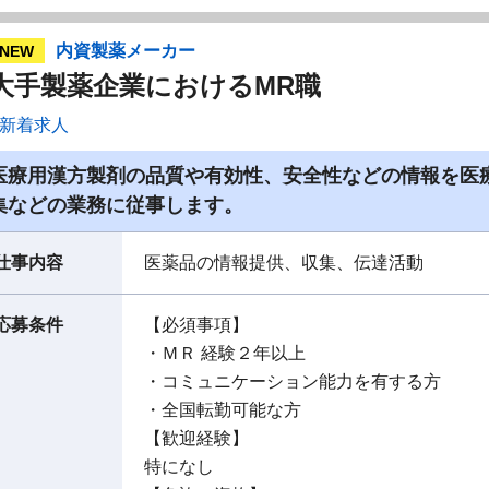
内資製薬メーカー
NEW
大手製薬企業におけるMR職
新着求人
医療用漢方製剤の品質や有効性、安全性などの情報を医
集などの業務に従事します。
仕事内容
医薬品の情報提供、収集、伝達活動
応募条件
【必須事項】
・ＭＲ 経験２年以上
・コミュニケーション能力を有する方
・全国転勤可能な方
【歓迎経験】
特になし