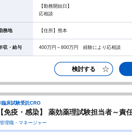
【勤務開始日】
応相談
勤務地
【住所】熊本
年収・給与
400万円～800万円 経験により応相談
検討する
非臨床試験受託CRO
【免疫・感染】 薬効薬理試験担当者～責
管理職・マネージャー