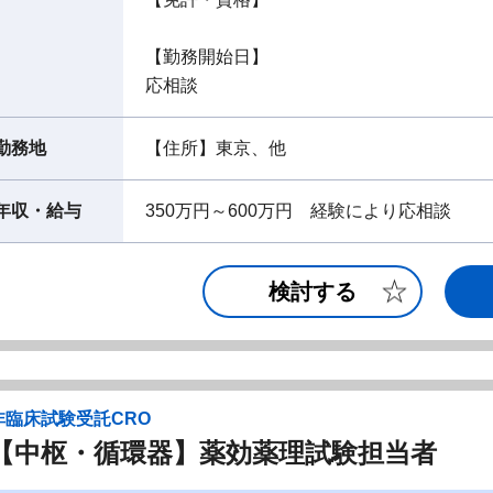
【勤務開始日】
応相談
勤務地
【住所】東京、他
年収・給与
350万円～600万円 経験により応相談
検討する
非臨床試験受託CRO
【中枢・循環器】薬効薬理試験担当者