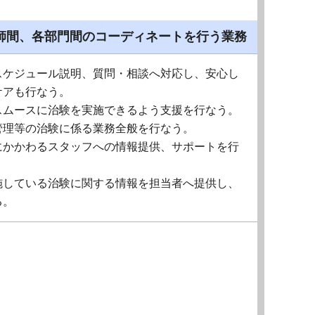
師間、各部門間のコーディネートを行う業務
スケジュール説明、質問・相談へ対応し、安心し
ケアも行なう。
スムースに治験を実施できるよう支援を行なう。
管理等の治験に係る業務全般を行なう。
にかかわるスタッフへの情報提供、サポートを行
施している治験に関する情報を担当者へ提供し、
る。