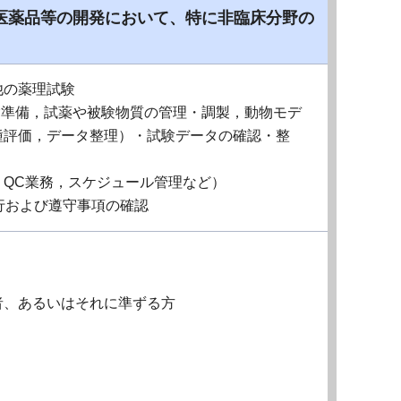
医薬品等の開発において、特に非臨床分野の
他の薬理試験
作業（試験準備，試薬や被験物質の管理・調製，動物モデ
種評価，データ整理）・試験データの確認・整
QC業務，スケジュール管理など）
行および遵守事項の確認
者、あるいはそれに準ずる方