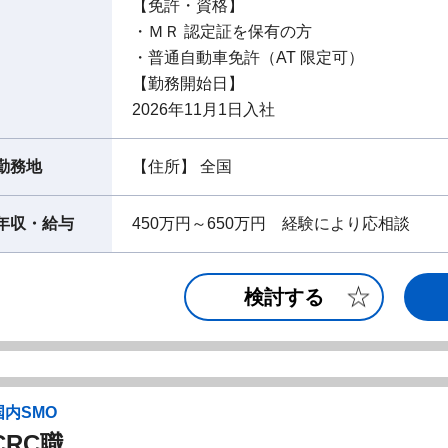
【免許・資格】
・ＭＲ 認定証を保有の方
・普通自動車免許（AT 限定可）
【勤務開始日】
2026年11月1日入社
勤務地
【住所】 全国
年収・給与
450万円～650万円 経験により応相談
検討する
国内SMO
CRC職