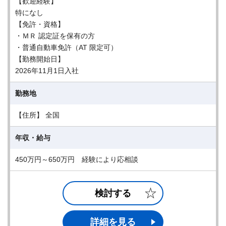
【歓迎経験】
特になし
【免許・資格】
・ＭＲ 認定証を保有の方
・普通自動車免許（AT 限定可）
【勤務開始日】
2026年11月1日入社
勤務地
【住所】 全国
年収・給与
450万円～650万円 経験により応相談
検討する
詳細を見る