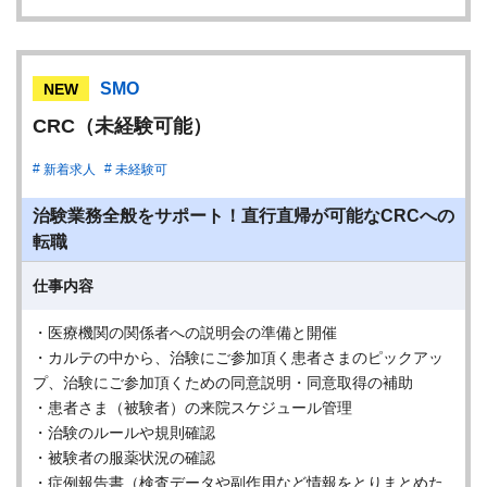
SMO
NEW
CRC（未経験可能）
新着求人
未経験可
治験業務全般をサポート！直行直帰が可能なCRCへの
転職
仕事内容
・医療機関の関係者への説明会の準備と開催
・カルテの中から、治験にご参加頂く患者さまのピックアッ
プ、治験にご参加頂くための同意説明・同意取得の補助
・患者さま（被験者）の来院スケジュール管理
・治験のルールや規則確認
・被験者の服薬状況の確認
・症例報告書（検査データや副作用など情報をとりまとめた