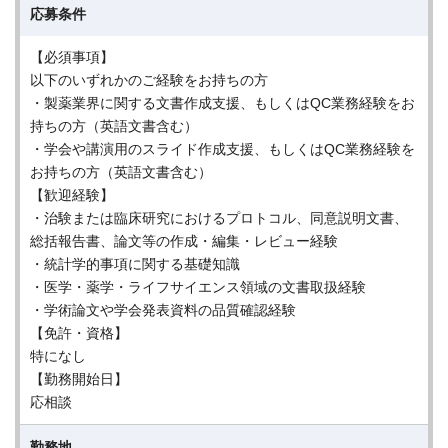
応募条件
【必須事項】
以下のいずれかのご経験をお持ちの方
・製薬業界に関する文書作成支援、もしくはQC業務経験をお
持ちの方（英語文書含む）
・学会や講演用のスライド作成支援、もしくはQC業務経験を
お持ちの方（英語文書含む）
【歓迎経験】
・治験または臨床研究におけるプロトコル、同意説明文書、
総括報告書、論文等の作成・編集・レビュー経験
・統計学的事項に関する基礎知識
・医学・薬学・ライフサイエンス領域の文書取扱経験
・学術論文や学会発表資料の品質確認経験
【免許・資格】
特になし
【勤務開始日】
応相談
勤務地