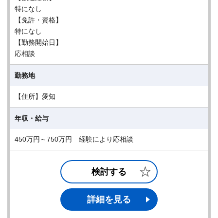
特になし
【免許・資格】
特になし
【勤務開始日】
応相談
勤務地
【住所】愛知
年収・給与
450万円～750万円 経験により応相談
検討する
詳細を見る