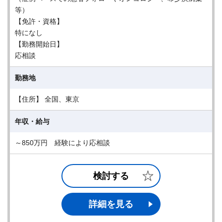
等）
【免許・資格】
特になし
【勤務開始日】
応相談
勤務地
【住所】 全国、東京
年収・給与
～850万円 経験により応相談
検討する
詳細を見る