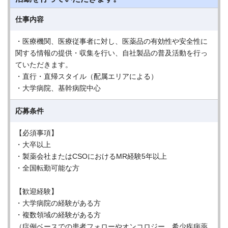
仕事内容
・医療機関、医療従事者に対し、医薬品の有効性や安全性に
関する情報の提供・収集を行い、自社製品の普及活動を行っ
ていただきます。
・直行・直帰スタイル（配属エリアによる）
・大学病院、基幹病院中心
応募条件
【必須事項】
・大卒以上
・製薬会社またはCSOにおけるMR経験5年以上
・全国転勤可能な方
【歓迎経験】
・大学病院の経験がある方
・複数領域の経験がある方
（症例ベースでの患者フォローやオンコロジー、希少疾病薬