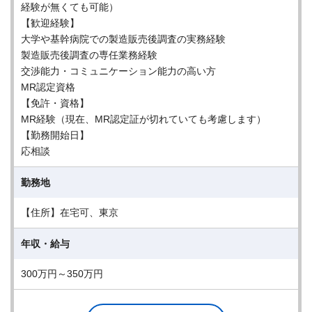
経験が無くても可能）
【歓迎経験】
大学や基幹病院での製造販売後調査の実務経験
製造販売後調査の専任業務経験
交渉能力・コミュニケーション能力の高い方
MR認定資格
【免許・資格】
MR経験（現在、MR認定証が切れていても考慮します）
【勤務開始日】
応相談
勤務地
【住所】在宅可、東京
年収・給与
300万円～350万円