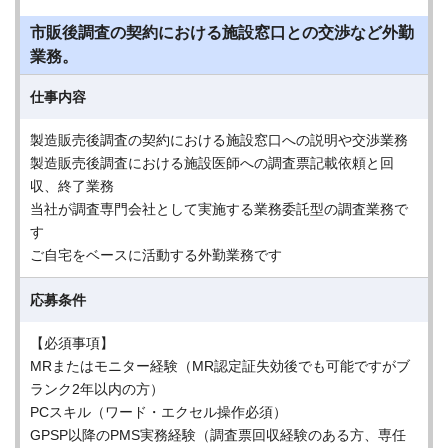
市販後調査の契約における施設窓口との交渉など外勤
業務。
仕事内容
製造販売後調査の契約における施設窓口への説明や交渉業務
製造販売後調査における施設医師への調査票記載依頼と回
収、終了業務
当社が調査専門会社として実施する業務委託型の調査業務で
す
ご自宅をベースに活動する外勤業務です
応募条件
【必須事項】
MRまたはモニター経験（MR認定証失効後でも可能ですがブ
ランク2年以内の方）
PCスキル（ワード・エクセル操作必須）
GPSP以降のPMS実務経験（調査票回収経験のある方、専任