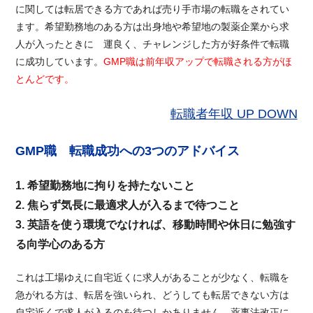
に関しては転居できる方であれば売り手市場の転職をされてい
ます。希望勤務地のある方は出身地や希望地の製薬企業から求
人が入ったときに 運良く、チャレンジした方が好条件で転職
に成功しています。
GMP職は前年収アップで転職される方がほ
とんどです。
転職者年収 UP DOWN
GMP職 転職成功への3つのアドバイス
1. 希望勤務地に拘りを持たないこと
2. 焦らず気長に最適求人が入るまで待つこと
3. 英語を使う環境でなければ、移動時間や休日に勉強す
る向学心のある方
これは工場ゆえに自宅近くに求人があることが少なく、転職を
急がれる方は、転居を強いられ、どうしても転居できない方は
自宅近くで求人が入るのを待つしかありません。薬事法改正に