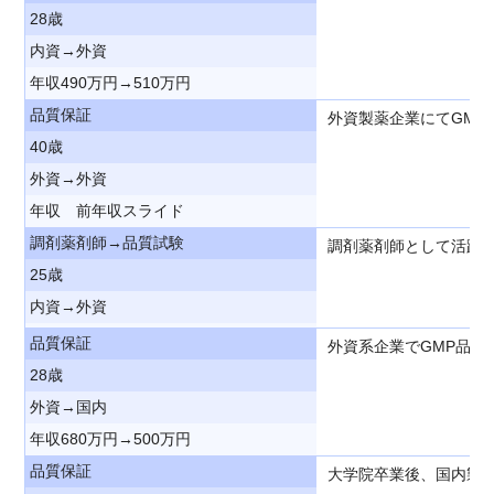
28歳
内資→外資
年収490万円→510万円
品質保証
外資製薬企業にてGM
40歳
外資→外資
年収 前年収スライド
調剤薬剤師→品質試験
調剤薬剤師として活躍
25歳
内資→外資
品質保証
外資系企業でGMP品
28歳
外資→国内
年収680万円→500万円
品質保証
大学院卒業後、国内製