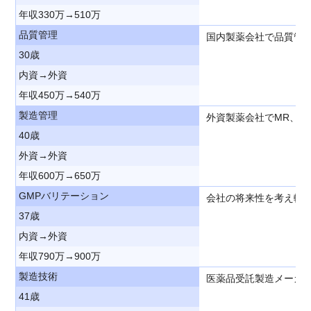
年収330万→510万
品質管理
国内製薬会社で品質管
30歳
内資→外資
年収450万→540万
製造管理
外資製薬会社でMR、
40歳
外資→外資
年収600万→650万
GMPバリテーション
会社の将来性を考え転
37歳
内資→外資
年収790万→900万
製造技術
医薬品受託製造メーカ
41歳