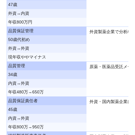
47歳
外資→内資
年収800万円
品質保証管理
外資製薬企業で分析/製
50歳代初め
外資→外資
現年収ややマイナス
品質管理
原薬・医薬品受託メー
34歳
内資→外資
年収480万→650万
品質保証責任者
外資・国内製薬企業に
45歳
内資→外資
年収800万→950万