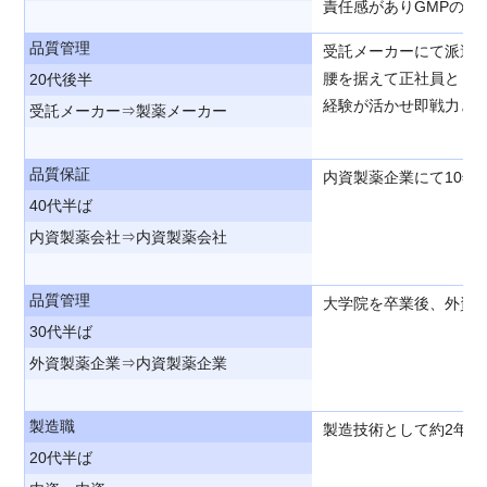
責任感がありGMPの知
品質管理
受託メーカーにて派遣
腰を据えて正社員とし
20代後半
経験が活かせ即戦力と
受託メーカー⇒製薬メーカー
品質保証
内資製薬企業にて10
40代半ば
内資製薬会社⇒内資製薬会社
品質管理
大学院を卒業後、外資
30代半ば
外資製薬企業⇒内資製薬企業
製造職
製造技術として約2年
20代半ば