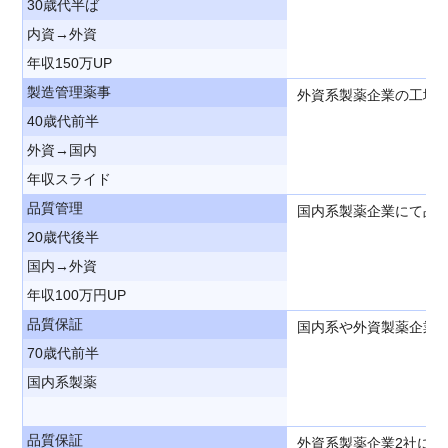
30歳代半ば
内資→外資
年収150万UP
製造管理薬事
外資系製薬企業の工場
40歳代前半
外資→国内
年収スライド
品質管理
国内系製薬企業にて品
20歳代後半
国内→外資
年収100万円UP
品質保証
国内系や外資製薬企業
70歳代前半
国内系製薬
品質保証
外資系製薬企業2社に