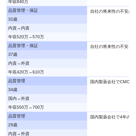
年収840万
品質管理・保証
自社の将来性の不安か
32歳
内資→内資
年収520万→570万
品質管理・保証
自社の将来性の不安、
37歳
内資→外資
年収420万→610万
品質管理
国内製薬会社でCMC
34歳
国内→外資
年収550万→700万
品質管理
国内製薬会社で4年の
29歳
内資→外資