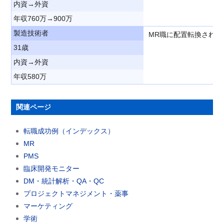
内資→外資
年収760万→900万
製造技術者
MR職に配置転換され
31歳
内資→外資
年収580万
関連ページ
転職成功例（インデックス）
MR
PMS
臨床開発モニター
DM・統計解析・QA・QC
プロジェクトマネジメント・薬事
マーケティング
学術