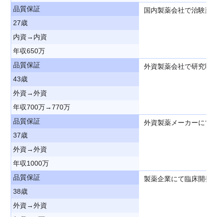
品質保証
国内製薬会社で治験薬
27歳
内資→内資
年収650万
品質保証
外資製薬会社で研究職か
43歳
外資→外資
年収700万→770万
品質保証
外資製薬メーカーにてG
37歳
外資→外資
年収1000万
品質保証
製薬企業にて臨床開発
38歳
外資→外資