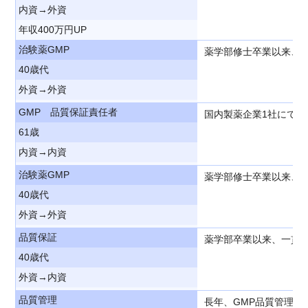
内資→外資
年収400万円UP
治験薬GMP
薬学部修士卒業以来、
40歳代
外資→外資
GMP 品質保証責任者
国内製薬企業1社にて
61歳
内資→内資
治験薬GMP
薬学部修士卒業以来、
40歳代
外資→外資
品質保証
薬学部卒業以来、一貫
40歳代
外資→内資
品質管理
長年、GMP品質管理