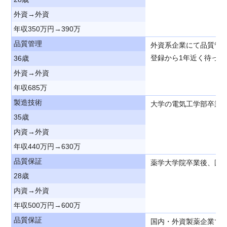
外資→外資
年収350万円→390万
品質管理
外資系企業にて品質管
登録から1年近く待っ
36歳
外資→外資
年収685万
製造技術
大学の電気工学部卒業
35歳
内資→外資
年収440万円→630万
品質保証
薬学大学院卒業後、国
28歳
内資→外資
年収500万円→600万
品質保証
国内・外資製薬企業で