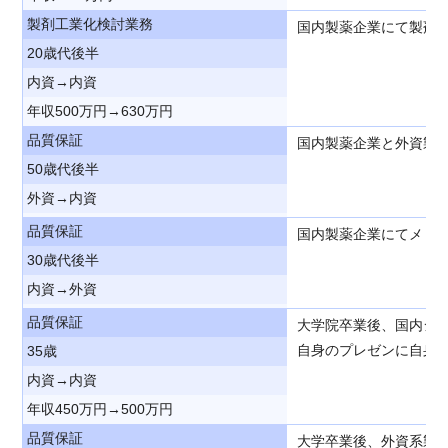
製剤工業化検討業務
国内製薬企業にて製剤
20歳代後半
内資→内資
年収500万円→630万円
品質保証
国内製薬企業と外資製薬
50歳代後半
外資→内資
品質保証
国内製薬企業にてメドケ
30歳代後半
内資→外資
品質保証
大学院卒業後、国内ジ
自身のプレゼンに自身
35歳
内資→内資
年収450万円→500万円
品質保証
大学卒業後、外資系製薬