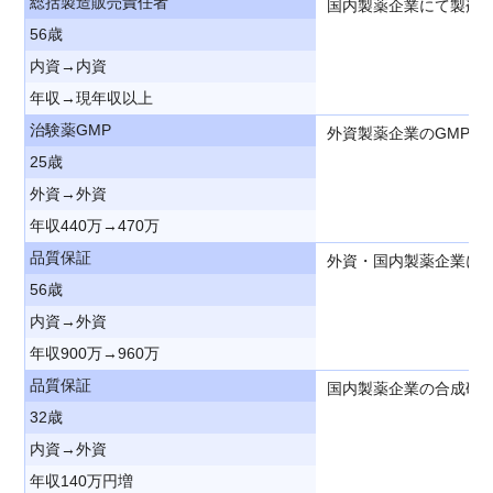
総括製造販売責任者
国内製薬企業にて製剤
56歳
内資→内資
年収→現年収以上
治験薬GMP
外資製薬企業のGMP品
25歳
外資→外資
年収440万→470万
品質保証
外資・国内製薬企業に
56歳
内資→外資
年収900万→960万
品質保証
国内製薬企業の合成研
32歳
内資→外資
年収140万円増