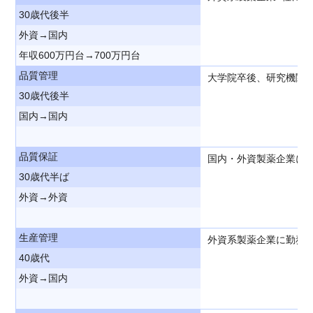
30歳代後半
外資→国内
年収600万円台→700万円台
品質管理
大学院卒後、研究機関
30歳代後半
国内→国内
品質保証
国内・外資製薬企業に
30歳代半ば
外資→外資
生産管理
外資系製薬企業に勤務
40歳代
外資→国内