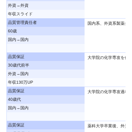
外資→外資
年収スライド
品質管理責任者
国内系、外資系製薬企
60歳
国内→国内
品質保証
大学院の化学専攻を修
30歳代前半
外資→国内
年収130万UP
品質保証
大学院の化学専攻過程を
40歳代
国内→国内
品質保証
薬科大学卒業後、外資