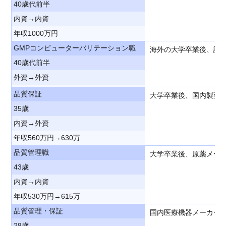
40歳代前半
内資→内資
年収1000万円
GMPコンピューターバリテーション職
海外の大学卒業後、訪
40歳代前半
外資→外資
品質保証
大学卒業後、国内製薬
35歳
内資→外資
年収560万円→630万
品質管理職
大学卒業後、原薬メー
43歳
内資→内資
年収530万円→615万
品質管理・保証
国内医療機器メーカー
28歳