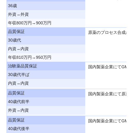
36歳
外資→外資
年収800万円→900万円
品質保証
原薬のプロセス合成か
30歳代
内資→内資
年収810万円→950万円
治験薬品質保証
国内製薬企業にてGM
30歳代半ば
内資→内資
品質保証
国内製薬企業にて原薬
40歳代前半
外資→内資
品質保証
国内製薬企業にてGM
40歳代後半