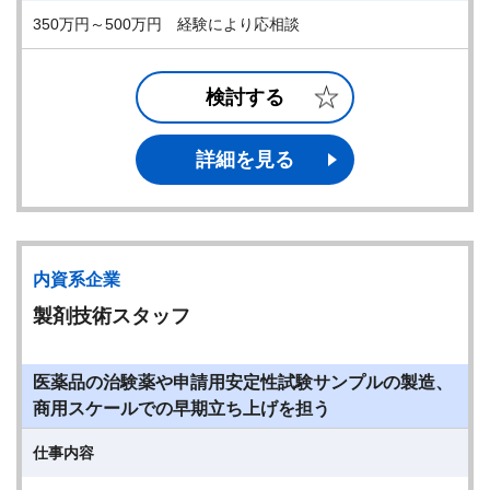
350万円～500万円 経験により応相談
検討する
詳細を見る
内資系企業
製剤技術スタッフ
医薬品の治験薬や申請用安定性試験サンプルの製造、
商用スケールでの早期立ち上げを担う
仕事内容