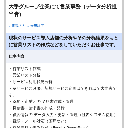
大手グループ企業にて営業事務（データ分析担
当者）
新着求人
未経験可
現状のサービス導入店舗の分析やその分析結果をもと
に営業リストの作成などをしていただくお仕事です。
仕事内容
・営業リスト作成
・営業リスト分析
・サービス利用状況分析
・※サービス改修、新規サービス企画はできればで大丈夫で
す。
・薬局・企業との 契約書作成・管理
・見積書・請求書の作成・発行
・顧客情報の データ入力・更新・管理（社内システム使用）
・電話・メール対応（薬局など）
・営業資料の事例作成（Excel・PowerPoint）