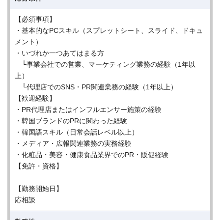
【必須事項】
・基本的なPCスキル（スプレットシート、スライド、ドキュ
メント）
・いづれか一つあてはまる方
└事業会社での営業、マーケティング業務の経験（1年以
上）
└代理店でのSNS・PR関連業務の経験（1年以上）
【歓迎経験】
・PR代理店またはインフルエンサー施策の経験
・韓国ブランドのPRに関わった経験
・韓国語スキル（日常会話レベル以上）
・メディア・広報関連業務の実務経験
・化粧品・美容・健康食品業界でのPR・販促経験
【免許・資格】
【勤務開始日】
応相談