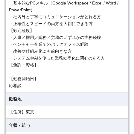
・基本的なPCスキル（Google Workspace / Excel / Word /
PowerPoint）
・社内外と丁寧にコミュニケーションがとれる方
・正確性とスピードの両方を大切にできる方
【歓迎経験】
・人事／採用／総務／労務のいずれかの実務経験
・ベンチャー企業でのバックオフィス経験
・改善や仕組み化にも前向きな方
・システムやAIを使った業務効率化に関心のある方
【免許・資格】
【勤務開始日】
応相談
勤務地
【住所】東京
年収・給与