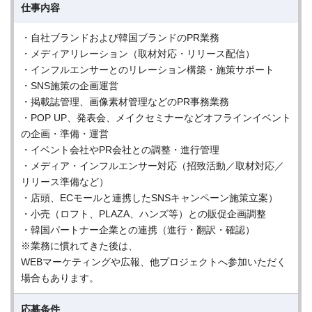
仕事内容
・自社ブランドおよび韓国ブランドのPR業務
・メディアリレーション（取材対応・リリース配信）
・インフルエンサーとのリレーション構築・施策サポート
・SNS施策の企画運営
・掲載誌管理、画像素材管理などのPR事務業務
・POP UP、発表会、メイクセミナーなどオフラインイベント
の企画・準備・運営
・イベント会社やPR会社との調整・進行管理
・メディア・インフルエンサー対応（招致活動／取材対応／
リリース準備など）
・店頭、ECモールと連携したSNSキャンペーン施策立案）
・小売（ロフト、PLAZA、ハンズ等）との販促企画調整
・韓国パートナー企業との連携（進行・翻訳・確認）
※業務に慣れてきた後は、
WEBマーケティングや広報、他プロジェクトへ参加いただく
場合もあります。
応募条件