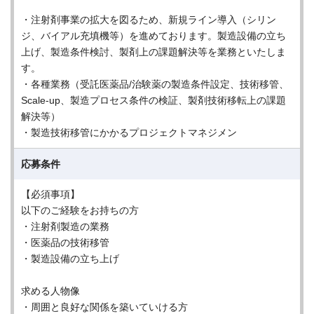
・注射剤事業の拡大を図るため、新規ライン導入（シリン
ジ、バイアル充填機等）を進めております。製造設備の立ち
上げ、製造条件検討、製剤上の課題解決等を業務といたしま
す。
・各種業務（受託医薬品/治験薬の製造条件設定、技術移管、
Scale-up、製造プロセス条件の検証、製剤技術移転上の課題
解決等）
・製造技術移管にかかるプロジェクトマネジメン
応募条件
【必須事項】
以下のご経験をお持ちの方
・注射剤製造の業務
・医薬品の技術移管
・製造設備の立ち上げ
求める人物像
・周囲と良好な関係を築いていける方