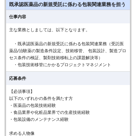
既承認医薬品の新規受託に係わる包装関連業務を担う
仕事内容
主な業務としましては、以下となります。
・既承認医薬品の新規受託に係わる包装関連業務（受託医
薬品/治験薬の製造条件設定、技術移管、 包装設計、製造プロ
セス条件の検証、製剤技術移転上の課題解決等）
・包装技術移管にかかるプロジェクトマネジメント
応募条件
【必須事項】
以下のいずれかの条件を満たす方
・医薬品の包装技術経験
・食品業界や化粧品業界での生産技術経験
・包装設備のメンテナンス経験
求める人物像