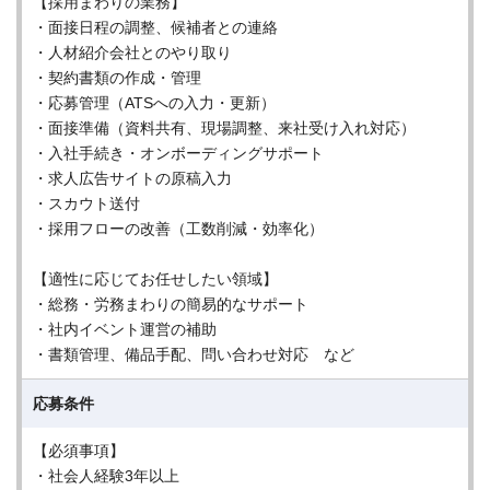
【採用まわりの業務】
・面接日程の調整、候補者との連絡
・人材紹介会社とのやり取り
・契約書類の作成・管理
・応募管理（ATSへの入力・更新）
・面接準備（資料共有、現場調整、来社受け入れ対応）
・入社手続き・オンボーディングサポート
・求人広告サイトの原稿入力
・スカウト送付
・採用フローの改善（工数削減・効率化）
【適性に応じてお任せしたい領域】
・総務・労務まわりの簡易的なサポート
・社内イベント運営の補助
・書類管理、備品手配、問い合わせ対応 など
応募条件
【必須事項】
・社会人経験3年以上