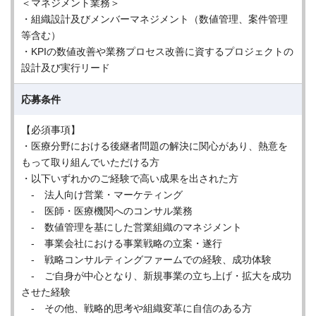
＜マネジメント業務＞
・組織設計及びメンバーマネジメント（数値管理、案件管理
等含む）
・KPIの数値改善や業務プロセス改善に資するプロジェクトの
設計及び実行リード
応募条件
【必須事項】
・医療分野における後継者問題の解決に関心があり、熱意を
もって取り組んでいただける方
・以下いずれかのご経験で高い成果を出された方
- 法人向け営業・マーケティング
- 医師・医療機関へのコンサル業務
- 数値管理を基にした営業組織のマネジメント
- 事業会社における事業戦略の立案・遂行
- 戦略コンサルティングファームでの経験、成功体験
- ご自身が中心となり、新規事業の立ち上げ・拡大を成功
させた経験
- その他、戦略的思考や組織変革に自信のある方