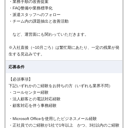
・業務手順の改善提案
・FAQ整備や業務標準化
・派遣スタッフへのフォロー
・チーム内の課題抽出と改善活動
など、運営面にも関わっていただきます。
※入社直後（~10月ごろ）は繁忙期にあたり、一定の残業が発
生する見込みです。
応募条件
【必須事項】
下記いずれかのご経験をお持ちの方（いずれも業界不問）
・コールセンター経験
・法人顧客との電話対応経験
・顧客対応を伴う事務経験
・Microsoft Officeを使用したビジネスメール経験
・正社員でのご経験が1社で1年以上 かつ、3社以内のご経験