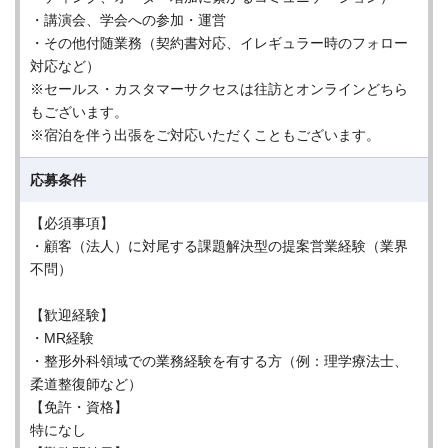
・講演会、学会への参加・運営
・その他付随業務（契約書対応、イレギュラー時のフォロー
対応など）
※セールス・カスタマーサクセスは往訪とオンラインどちら
もございます。
※宿泊を伴う出張をご対応いただくこともございます。
応募条件
【必須事項】
・顧客（法人）に対尾する課題解決型の提案営業経験（業界
不問）
【歓迎経験】
・MR経験
・整形外科領域での業務経験を有する方（例：理学療法士、
柔道整復師など）
【免許・資格】
特になし