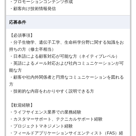
・プロモーションコンテンツ作成
・顧客向け技術情報発信
応募条件
【必須事項】
・分子生物学、遺伝子工学、生命科学分野に関する知識をお
持ちの方（修士卒相当）
・日本語による顧客対応が可能な方（ネイティブレベル）
・英語によるメール対応および社内コミュニケーションが可
能な方
・顧客や社内外関係者と円滑なコミュニケーションを図れる
方
・技術的な内容をわかりやすく説明できる方
【歓迎経験】
・ライフサイエンス業界での業務経験
・カスタマーサポート、テクニカルサポート経験
・プロジェクトマネジメント経験
・フィールドアプリケーションサイエンティスト（FAS）経