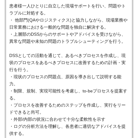
患者様一人ひとりに自立した現場サポートを行い、問題やト
ラブルに対処する。
・ 他部門(QAやロジスティクス)と協力しながら、現場業務や
日常業務における一般的な問題を独自に解決する。
・上層部のDSSからのサポートやアドバイスを受けながら、
異常な問題や未知の問題のトラブルシューティングを行う。
DSSとしての活動を通じて、あるべきプロセスを作成し、現
状のプロセスをあるべきプロセスに改善するための計画・実
行を行う。
・現状のプロセスの問題点、原因を導き出して説明する能
力。
・制限、規制、実現可能性を考慮し、to-beプロセスを提案す
る。
・プロセスを改善するためのステップを作成し、実行をリー
ドできると尚可。
・外部/内部の状況に合わせて十分な柔軟性を示す
・ログの分析方法を理解し、各患者に適切なアドバイスを提
供する。