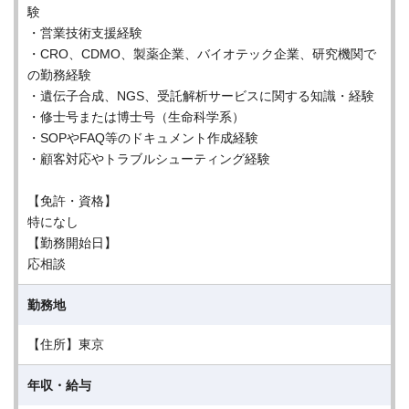
験
・営業技術支援経験
・CRO、CDMO、製薬企業、バイオテック企業、研究機関で
の勤務経験
・遺伝子合成、NGS、受託解析サービスに関する知識・経験
・修士号または博士号（生命科学系）
・SOPやFAQ等のドキュメント作成経験
・顧客対応やトラブルシューティング経験
【免許・資格】
特になし
【勤務開始日】
応相談
勤務地
【住所】東京
年収・給与