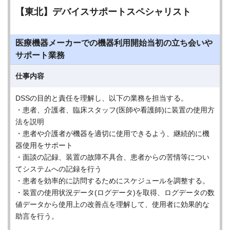
【東北】デバイスサポートスペシャリスト
医療機器メーカーでの機器利用開始当初の立ち会いや
サポート業務
仕事内容
DSSの目的と責任を理解し、以下の業務を担当する。
・患者、介護者、臨床スタッフ(医師や看護師)に装置の使用方
法を説明
・患者や介護者が機器を適切に使用できるよう、継続的に機
器使用をサポート
・面談の記録、装置の故障不具合、患者からの苦情等につい
てシステムへの記録を行う
・患者を効率的に訪問するためにスケジュールを調整する。
・装置の使用状況データ(ログデータ)を取得、ログデータの数
値データから使用上の改善点を理解して、使用者に効果的な
助言を行う。