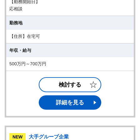
【勤務開始日】
応相談
勤務地
【住所】在宅可
年収・給与
500万円～700万円
検討する
詳細を見る
大手グループ企業
NEW