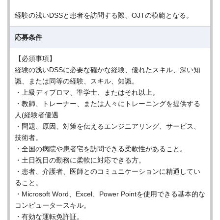
経験の浅いDSSと患者を訪問する際、OJTの模範となる。
応募条件
【必須事項】
経験の浅いDSSに必要な確かな経験、優れたスキル、深い知
識、または同等の経験、スキル、知識。
・上級ディプロマ、準学士、またはそれ以上。
・教師、トレーナー、または人々にトレーニングを提供する
人(経験者優遇
・問題、原因、対策を伝えるエンジニアリング、サービス、
技術者。
・全国の病院や患者宅を訪問できる柔軟性があること。
・土日祝日の勤務に柔軟に対応できる方。
・患者、介護者、医師とのコミュニケーションに精通してい
ること。
・Microsoft Word、Excel、Power Pointを使用できる基本的な
コンピュータースキル。
・有効な運転免許証。