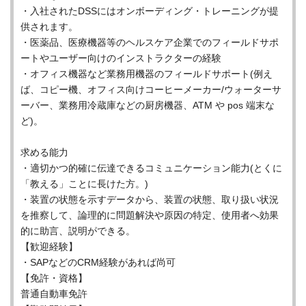
・入社されたDSSにはオンボーディング・トレーニングが提
供されます。
・医薬品、医療機器等のヘルスケア企業でのフィールドサポ
ートやユーザー向けのインストラクターの経験
・オフィス機器など業務用機器のフィールドサポート(例え
ば、コピー機、オフィス向けコーヒーメーカー/ウォーターサ
ーバー、業務用冷蔵庫などの厨房機器、ATM や pos 端末な
ど)。
求める能力
・適切かつ的確に伝達できるコミュニケーション能力(とくに
「教える」ことに長けた方。)
・装置の状態を示すデータから、装置の状態、取り扱い状況
を推察して、論理的に問題解決や原因の特定、使用者へ効果
的に助言、説明ができる。
【歓迎経験】
・SAPなどのCRM経験があれば尚可
【免許・資格】
普通自動車免許