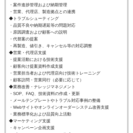
・案件進捗管理および納期管理
・営業、代理店、製造拠点との連携
◆トラブルシューティング
・品質不良や納期遅延等の問題対応
・原因調査および顧客への説明
・代替案の提案
・再製造、値引き、キャンセル等の対応調整
◆営業・代理店支援
・提案活動における技術支援
・顧客向け提案資料作成支援
・営業担当者および代理店向け技術トレーニング
・顧客訪問・営業同行（必要に応じて）
◆業務改善・ナレッジマネジメント
・SOP、FAQ、技術資料の作成・更新
・メールテンプレートやトラブル対応事例の整備
・Webサイトやオンラインオーダーシステム改善支援
・業務標準化および品質向上活動
◆マーケティング支援
・キャンペーン企画支援