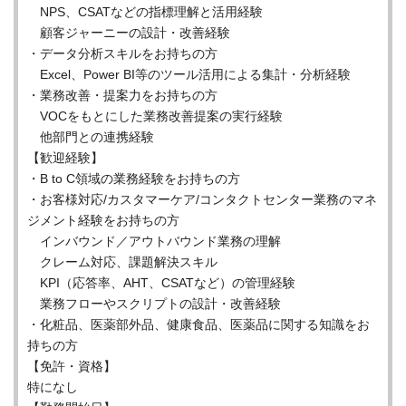
NPS、CSATなどの指標理解と活用経験
顧客ジャーニーの設計・改善経験
・データ分析スキルをお持ちの方
Excel、Power BI等のツール活用による集計・分析経験
・業務改善・提案力をお持ちの方
VOCをもとにした業務改善提案の実行経験
他部門との連携経験
【歓迎経験】
・B to C領域の業務経験をお持ちの方
・お客様対応/カスタマーケア/コンタクトセンター業務のマネ
ジメント経験をお持ちの方
インバウンド／アウトバウンド業務の理解
クレーム対応、課題解決スキル
KPI（応答率、AHT、CSATなど）の管理経験
業務フローやスクリプトの設計・改善経験
・化粧品、医薬部外品、健康食品、医薬品に関する知識をお
持ちの方
【免許・資格】
特になし