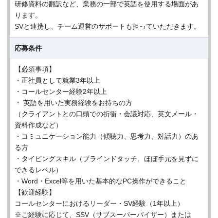
研修資料の翻訳など、業務の一部で英語を使用する場面があ
ります。
SVと連携し、チーム運営のサポートも担っていただきます。
応募条件
【必須事項】
・正社員として就業3年以上
・コールセンター経験2年以上
・ 英語を用いた実務経験をお持ちの方
（クライアントとの口頭での折衝・会議対応、英文メール・
資料作成など）
・コミュニケーション能力（傾聴力、思考力、対話力）のあ
る方
・タイピングスキル（ブラインドタッチ、ほぼ手元を見ずに
できるレベル）
・Word・Excel等を用いた基本的なPC操作ができること
【歓迎経験】
コールセンターにおけるリーダー・SV経験（1年以上）
※ご経験に応じて、SSV（サブスーパーバイザー）または