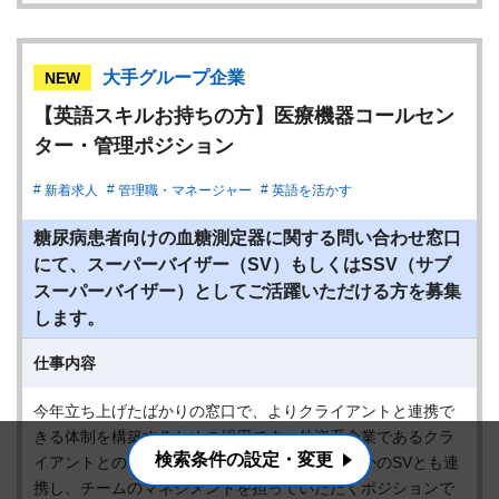
大手グループ企業
NEW
【英語スキルお持ちの方】医療機器コールセン
ター・管理ポジション
新着求人
管理職・マネージャー
英語を活かす
糖尿病患者向けの血糖測定器に関する問い合わせ窓口
にて、スーパーバイザー（SV）もしくはSSV（サブ
スーパーバイザー）としてご活躍いただける方を募集
します。
仕事内容
今年立ち上げたばかりの窓口で、よりクライアントと連携で
きる体制を構築するための採用です。外資系企業であるクラ
検索条件の設定・変更
イアントとのやり取りを主軸となって行い、ほかのSVとも連
携し、チームのマネジメントを担っていただくポジションで