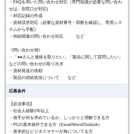
・FAQを用いた問い合わせ対応（専門知識が必要な問い合わ
せは、別窓口が対応)
・対応記録の作成
・資材請求対応（必要な資材番号・部数を確認し、専用シス
テムから手配）
・供給関連の問い合わせ対応 など
《問い合わせ例》
・「●●さんと連絡を取りたい」「製品に関して質問したい」
などの問い合わせの取り次ぎ
・資材発送の依頼
・製品の供給状況について など
応募条件
【必須事項】
・社会人経験2年以上
・相手が何を求めているか、しっかりと理解できる方
・PCの基本操作できる方（Excel/Word/Outlook）
・基本的なビジネスマナーが身についてる方