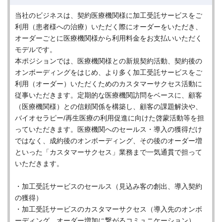
当社のビジネスは、契約医療機関様に加工受託サービスをご
利用（患者様への治療）いただく際にオーダーをいただき、
オーダーごとに医療機関様から利用料金をお支払いいただく
モデルです。
本ポジションでは、医療機関様との新規契約活動、契約後の
オンボーディングをはじめ、より多く加工受託サービスをご
利用（オーダー）いただくためのカスタマーサクセス活動に
従事いただきます。定期的な医療機関訪問をベースに、顧客
（医療機関様）との信頼関係を構築し、顧客の課題解決や、
バイオセラピー/再生医療の利用促進に向けた啓蒙活動等を担
っていただきます。医療機関へのセールス・導入の獲得だけ
ではなく、成約後のオンボーディング、その後のオーダー増
といった「カスタマーサクセス」業務まで一気通貫で担って
いただきます。
・加工受託サービスのセールス（見込み客の創出、導入契約
の獲得）
・加工受託サービスのカスタマーサクセス（導入先のオンボ
ーディング、オーダー増加に繋がるコミュニケーション）