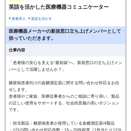
英語を活かした医療機器コミュニケーター
新着求人
英語を活かす
医療機器メーカーの新規窓口立ち上げメンバーとして
担っていただきます。
仕事内容
「患者様の安心を支える“最前線”へ。新規窓口の立ち上げメン
バーとして活躍しませんか？」
糖尿病患者向けの血糖測定器に関する問い合わせ対応をお任
せします。
患者様やご家族、医療従事者からのご相談に寄り添い、製品
の正しい使用をサポートする、社会的意義の高いポジション
です。
・担当製品：糖尿病患者が使用している血糖測定器/4製品
・1日の問い合わせ対応件数：15～20件程度（1件当たり12分