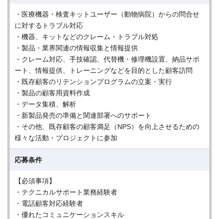
・医療機器・検査キットユーザー（動物病院）からの問合せ
に対するトラブル対応
・機器、キットなどのクレーム・トラブル対処
・製品・業界関連の情報収集と情報提供
・クレーム対応、手技確認、代替機・修理機設置、納品サポ
ート、情報提供、トレーニングなどを目的とした顧客訪問
・既存顧客のリテンションプログラムの立案・実行
・製品の顧客用資料作成
・データ集積、解析
・新製品発売の準備と関連部署へのサポート
・その他、既存顧客の顧客満足（NPS）を向上させるための
様々な活動・プロジェクトに参加
応募条件
【必須事項】
・テクニカルサポート業務経験者
・電話顧客対応経験者
・優れたコミュニケーションスキル