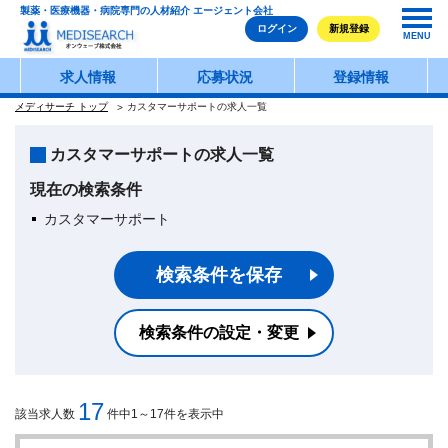
製薬・医療機器・病院専門の人材紹介 エージェント会社
ログイン
新規登録
MENU
求人情報
応募状況
登録情報
メディサーチ トップ
カスタマーサポートの求人一覧
カスタマーサポートの求人一覧
現在の検索条件
カスタマーサポート
検索条件を保存
検索条件の設定・変更
17
該当求人数
件中1～17件を表示中