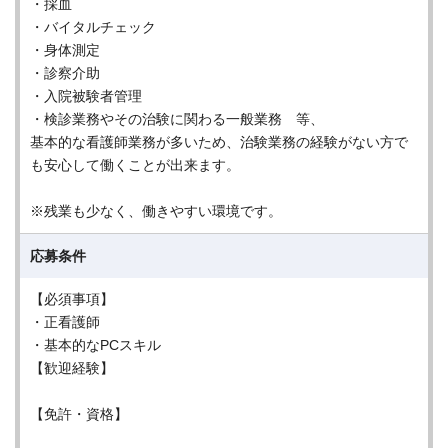
・採血
・バイタルチェック
・身体測定
・診察介助
・入院被験者管理
・検診業務やその治験に関わる一般業務 等、
基本的な看護師業務が多いため、治験業務の経験がない方で
も安心して働くことが出来ます。
※残業も少なく、働きやすい環境です。
応募条件
【必須事項】
・正看護師
・基本的なPCスキル
【歓迎経験】
【免許・資格】