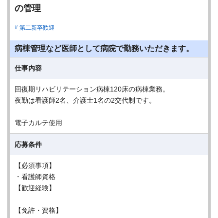
の管理
第二新卒歓迎
病棟管理など医師として病院で勤務いただきます。
仕事内容
回復期リハビリテーション病棟120床の病棟業務。
夜勤は看護師2名、介護士1名の2交代制です。
電子カルテ使用
応募条件
【必須事項】
・看護師資格
【歓迎経験】
【免許・資格】