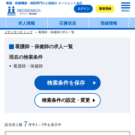
製薬・医療機器・病院専門の人材紹介 エージェント会社
ログイン
新規登録
MENU
求人情報
応募状況
登録情報
メディサーチ トップ
看護師・保健師の求人一覧
看護師・保健師の求人一覧
現在の検索条件
看護師・保健師
検索条件を保存
検索条件の設定・変更
7
該当求人数
件中1～7件を表示中