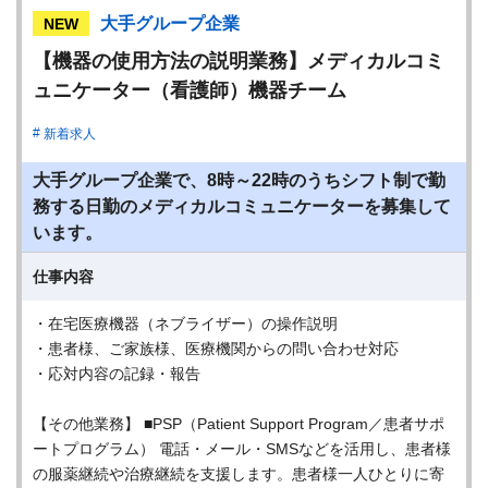
大手グループ企業
NEW
【機器の使用方法の説明業務】メディカルコミ
ュニケーター（看護師）機器チーム
新着求人
大手グループ企業で、8時～22時のうちシフト制で勤
務する日勤のメディカルコミュニケーターを募集して
います。
仕事内容
・在宅医療機器（ネブライザー）の操作説明
・患者様、ご家族様、医療機関からの問い合わせ対応
・応対内容の記録・報告
【その他業務】 ■PSP（Patient Support Program／患者サポ
ートプログラム） 電話・メール・SMSなどを活用し、患者様
の服薬継続や治療継続を支援します。患者様一人ひとりに寄