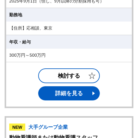
2025年9月1日（但し、9月以降の分割採用も可）
勤務地
【住所】応相談、東京
年収・給与
300万円～500万円
検討する
詳細を見る
大手グループ企業
NEW
動物看護師または動物看護スタッフ