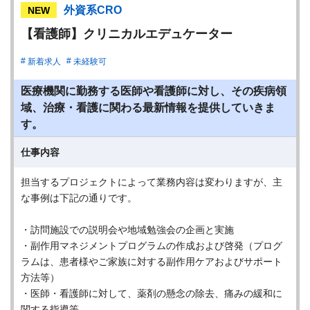
外資系CRO
NEW
【看護師】クリニカルエデュケーター
新着求人
未経験可
医療機関に勤務する医師や看護師に対し、その疾病領
域、治療・看護に関わる最新情報を提供していきま
す。
仕事内容
担当するプロジェクトによって業務内容は変わりますが、主
な事例は下記の通りです。
・訪問施設での説明会や地域勉強会の企画と実施
・副作用マネジメントプログラムの作成および啓発（プログ
ラムは、患者様やご家族に対する副作用ケアおよびサポート
方法等）
・医師・看護師に対して、薬剤の懸念の除去、痛みの緩和に
関する指導等