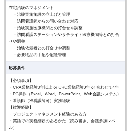
在宅治験のマネジメント
・治験実施施設の立上げと管理
・訪問看護師からの問い合わせ対応
・治験実施医療機関との打合せや調整
・訪問看護ステーションやサテライト医療機関等との打合
せや調整
・治験依頼者との打合せや調整
・必要物品の手配や配送管理
応募条件
【必須事項】
・CRA業務経験3年以上 or CRC業務経験3年 or 合わせて4年
・PC操作（Excel、Word、PowerPoint、Web会議システム）
・看護師（准看護師可）実務経験
【歓迎経験】
・プロジェクトマネジメント経験のある方
・英語での実務経験のあるかた（読み書き、会議参加レベ
ル）