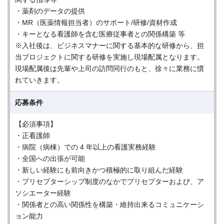
・薬剤のデータの提供
・MR（医薬情報担当者）のサポート/研修/資材作成
・キーとなる看護師を含む医療従事者との関係構築 等
※入社後は、ビジネスマナーに関する基本的な研修から、担
当プロジェクトに関する研修を実施し現場配属となります。
現場配属後は先輩や上司の訪問同行のもと、徐々に業務に慣
れていきます。
応募条件
【必須事項】
・正看護師
・病院（病棟）での 4 年以上の看護実務経験
・全国への出張が可能
・新しい経験にも前向きかつ積極的に取り組んだ経験
・プリセプターシップ制度のなかでプリセプターおよび、ア
ソシエーター経験
・関係者との高い関係性を構築・維持出来るコミュニケーシ
ョン能力