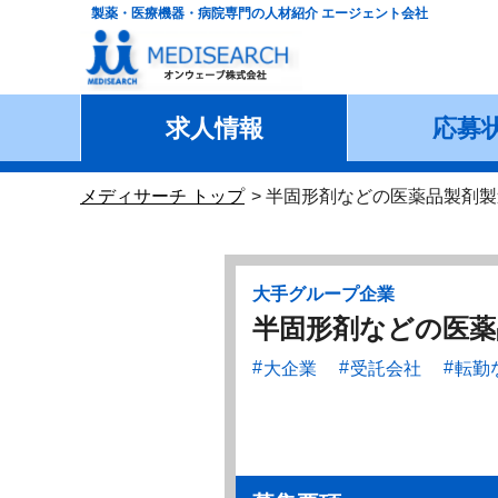
製薬・医療機器・病院専門の人材紹介 エージェント会社
求人情報
応募
メディサーチ トップ
半固形剤などの医薬品製剤製
大手グループ企業
半固形剤などの医薬
大企業
受託会社
転勤