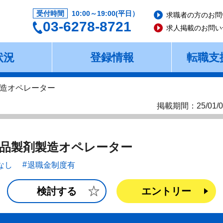
受付時間
10:00～19:00(平日）
求職者の方のお問
03-6278-8721
求人掲載のお問い
状況
登録情報
転職支
造オペレーター
掲載期間：25/01/0
品製剤製造オペレーター
なし
退職金制度有
検討する
エントリー