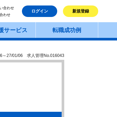
い合わせ
ログイン
新規登録
合わせ
援サービス
転職成功例
6～27/01/06 求人管理No.016043