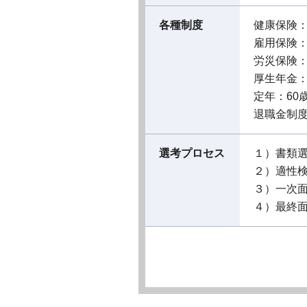
各種制度
健康保険
雇用保険
労災保険
厚生年金
定年：60
退職金制
選考プロセス
１）書類
２）適性
３）一次
４）最終