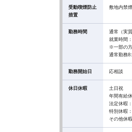
受動喫煙防止
敷地内禁
措置
勤務時間
通常（実
就業時間：08
※一部の
通常勤務8:30
勤務開始日
応相談
休日休暇
土日祝
年間有給
法定休暇
特別休暇
その他休