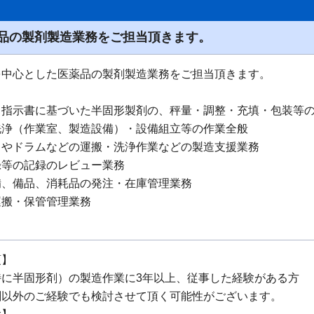
品の製剤製造業務をご担当頂きます。
を中心とした医薬品の製剤製造業務をご担当頂きます。
・指示書に基づいた半固形製剤の、秤量・調整・充填・包装等
洗浄（作業室、製造設備）・設備組立等の作業全般
トやドラムなどの運搬・洗浄作業などの製造支援業務
録等の記録のレビュー業務
備、備品、消耗品の発注・在庫管理業務
運搬・保管管理業務
項】
特に半固形剤）の製造作業に3年以上、従事した経験がある方
剤以外のご経験でも検討させて頂く可能性がございます。