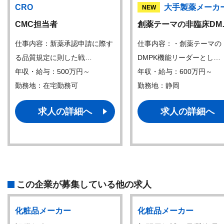
CRO
大手製薬メーカ
NEW
CMC担当者
創薬テーマの非臨床DM
仕事内容：新薬承認申請に際す
仕事内容：・創薬テーマの
る品質規定に則した戦…
DMPK機能リーダーとし…
年収・給与：500万円～
年収・給与：600万円～
勤務地：在宅勤務可
勤務地：静岡
求人の詳細へ
求人の詳細へ
この企業が募集している他の求人
化粧品メーカー
化粧品メーカー