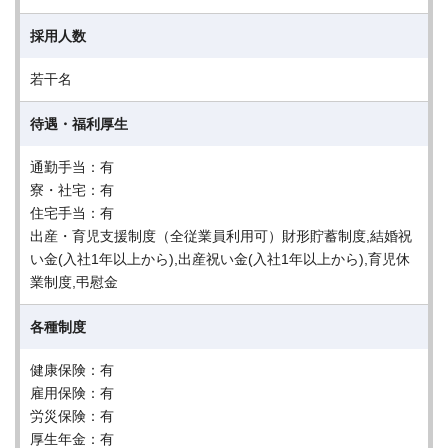
採用人数
若干名
待遇・福利厚生
通勤手当：有
寮・社宅：有
住宅手当：有
出産・育児支援制度（全従業員利用可）財形貯蓄制度,結婚祝
い金(入社1年以上から),出産祝い金(入社1年以上から),育児休
業制度,弔慰金
各種制度
健康保険：有
雇用保険：有
労災保険：有
厚生年金：有