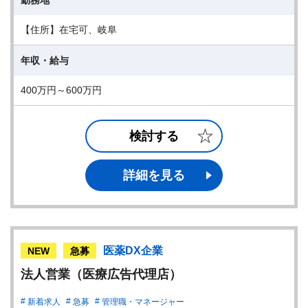
勤務地
【住所】在宅可、岐阜
年収・給与
400万円～600万円
検討する
詳細を見る
医薬DX企業
NEW
急募
法人営業（医療広告代理店）
新着求人
急募
管理職・マネージャー