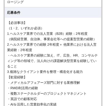
ロージング
応募条件
【必須事項】
（1・2、いずれか必須）
1.ヘルスケア業界での法人営業（B2B）経験：2年程度
（病院経営層、自治体、事業会社等への提案型営業の経験）
2.ヘルスケア業界での経験 2年程度＋ 他業界における法人営
業経験：2年程度
・ヘルスケア業界の経験に加え、IT、広告、HR、コンサルテ
ィング等の領域で、法人向けの課題解決型営業を経験してい
ること
3.複雑なクライアント要件を整理・構造化する能力
【歓迎経験】
・メディカルアフェアーズ部門に対する業務理解
・RWD利活用の経験
・複数ステークホルダーのプロジェクトマネジメント
・英語での顧客対応
・AIを活用した営業効率化の実績