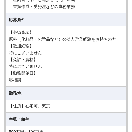
・書類作成・受発注などの事務業務
応募条件
【必須事項】
原料（化粧品・化学品など）の法人営業経験をお持ちの方
【歓迎経験】
特にございません
【免許・資格】
特にございません
【勤務開始日】
応相談
勤務地
【住所】在宅可、東京
年収・給与
500万円～800万円