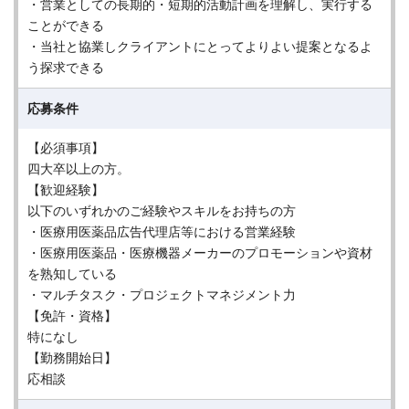
・営業としての長期的・短期的活動計画を理解し、実行する
ことができる
・当社と協業しクライアントにとってよりよい提案となるよ
う探求できる
応募条件
【必須事項】
四大卒以上の方。
【歓迎経験】
以下のいずれかのご経験やスキルをお持ちの方
・医療用医薬品広告代理店等における営業経験
・医療用医薬品・医療機器メーカーのプロモーションや資材
を熟知している
・マルチタスク・プロジェクトマネジメント力
【免許・資格】
特になし
【勤務開始日】
応相談