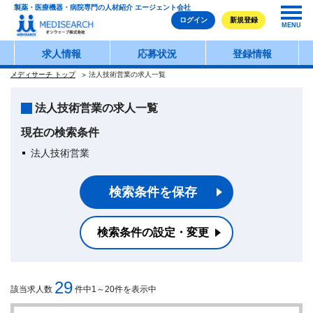
製薬・医療機器・病院専門の人材紹介 エージェント会社
ログイン
新規登録
MENU
求人情報
応募状況
登録情報
メディサーチ トップ
法人技術営業の求人一覧
法人技術営業の求人一覧
現在の検索条件
法人技術営業
検索条件を保存
検索条件の設定・変更
29
該当求人数
件中1～20件を表示中