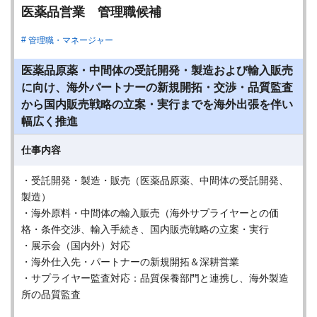
医薬品営業 管理職候補
管理職・マネージャー
医薬品原薬・中間体の受託開発・製造および輸入販売
に向け、海外パートナーの新規開拓・交渉・品質監査
から国内販売戦略の立案・実行までを海外出張を伴い
幅広く推進
仕事内容
・受託開発・製造・販売（医薬品原薬、中間体の受託開発、
製造）
・海外原料・中間体の輸入販売（海外サプライヤーとの価
格・条件交渉、輸入手続き、国内販売戦略の立案・実行
・展示会（国内外）対応
・海外仕入先・パートナーの新規開拓＆深耕営業
・サプライヤー監査対応：品質保養部門と連携し、海外製造
所の品質監査