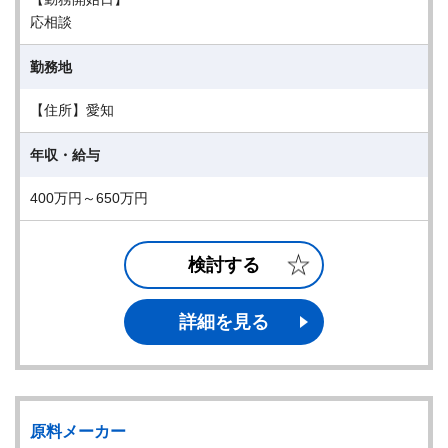
応相談
勤務地
【住所】愛知
年収・給与
400万円～650万円
検討する
詳細を見る
原料メーカー