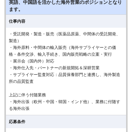
英語、中国語を活かした海外営業のポジションとなり
ます。
仕事内容
・受託開発・製造・販売（医薬品原薬、中間体の受託開発、
製造）
・海外原料・中間体の輸入販売（海外サプライヤーとの価
格・条件交渉、輸入手続き、国内販売戦略の立案・実行
・展示会（国内外）対応
・海外仕入先・パートナーの新規開拓＆深耕営業
・サプライヤー監査対応：品質保養部門と連携し、海外製造
所の品質監査
上記に伴う付随業務
・海外出張（欧州・中国・韓国・インド他）、業務に付随す
る海外出張
応募条件