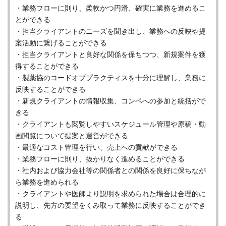
・業務フローに則り、柔軟かつ円滑、確実に業務を進めるこ
とができる
・担当クライアントのニーズを聞き出し、業務への反映や提
案活動に繋げることができる
・担当クライアントと良好な関係を保ちつつ、新規案件を獲
得することができる
・製薬協のコードオブプラクティスを十分に理解し、業務に
反映することができる
・新規クライアントの情報収集、コンペへの参加と統括がで
きる
・クライアントも閲覧しやすいスケジュール管理や原稿・動
画閲覧について提案と運営ができる
・最適なコスト管理を行い、売上への貢献ができる
・業務フローに則り、抜かりなく進めることができる
・社内および協力会社等の関係者との関係を良好に保ちなが
ら業務を進められる
・クライアントや医師より説明を求められた場合は合理的に
説明し、先方の要望をくみ取って業務に反映することができ
る