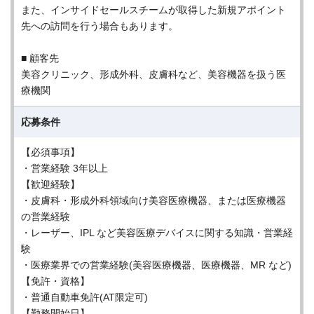
また、インサイドセールスチームが取得した新規アポイント
先への訪問を行う場合もあります。
■ 顧客先
美容クリニック、形成外科、皮膚科など、美容機器を扱う医
療機関
応募条件
【必須事項】
・営業経験 3年以上
【歓迎経験】
・皮膚科・形成外科領域向け美容医療機器、または医療機器
の営業経験
・レーザー、IPL など美容医療デバイスに関する知識・営業経
験
・医療業界での営業経験(美容医療機器、医療機器、MR など)
【免許・資格】
・普通自動車免許(AT限定可)
【勤務開始日】