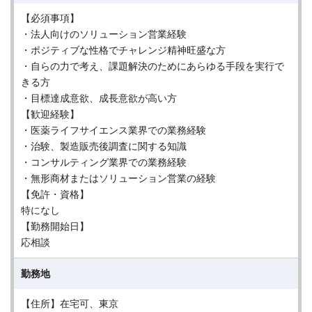
【必須事項】
・法人向けのソリューション営業経験
・ポジティブな性格でチャレンジ精神旺盛な方
・自らの力で考え、課題解決のためにあらゆる手段を実行で
きる方
・目標達成意欲、成長意欲が高い方
【歓迎経験】
・医薬ライフサイエンス業界での業務経験
・治験、製造販売後調査に関する知識
・コンサルティング業界での業務経験
・無形商材またはソリューション営業の経験
【免許・資格】
特になし
【勤務開始日】
応相談
勤務地
【住所】在宅可、東京