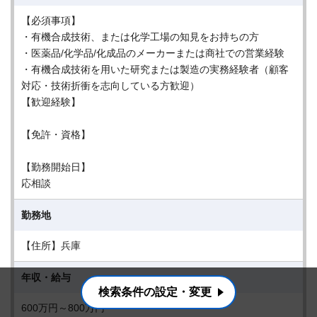
【必須事項】
・有機合成技術、または化学工場の知見をお持ちの方
・医薬品/化学品/化成品のメーカーまたは商社での営業経験
・有機合成技術を用いた研究または製造の実務経験者（顧客
対応・技術折衝を志向している方歓迎）
【歓迎経験】
【免許・資格】
【勤務開始日】
応相談
勤務地
【住所】兵庫
年収・給与
検索条件の設定・変更
600万円～800万円