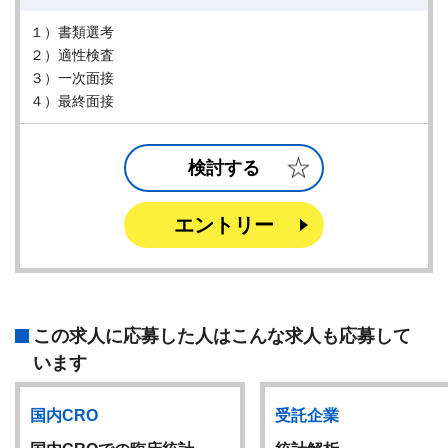
１）書類選考
２）適性検査
３）一次面接
４）最終面接
検討する
エントリー
この求人に応募した人はこんな求人も応募して
います
国内CRO
受託企業