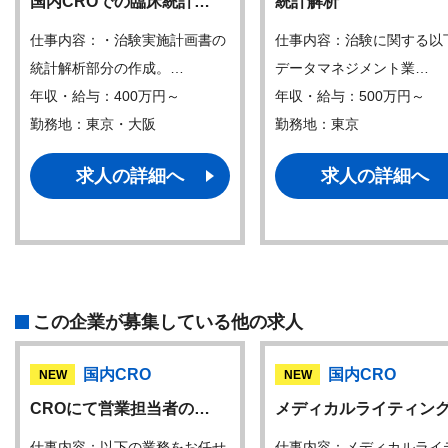
国内CROでの臨床統計…
統計解析
仕事内容：・治験実施計画書の
仕事内容：治験に関する以
統計解析部分の作成。…
データマネジメント業…
年収・給与：400万円～
年収・給与：500万円～
勤務地：東京・大阪
勤務地：東京
求人の詳細へ
求人の詳細へ
この企業が募集している他の求人
国内CRO
国内CRO
NEW
NEW
CROにて営業担当者の…
メディカルライティン
仕事内容：以下の業務をお任せ
仕事内容：メディカルライ