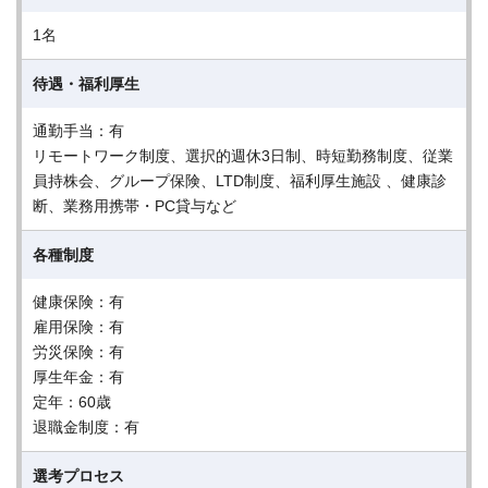
1名
待遇・福利厚生
通勤手当：有
リモートワーク制度、選択的週休3日制、時短勤務制度、従業
員持株会、グループ保険、LTD制度、福利厚生施設 、健康診
断、業務用携帯・PC貸与など
各種制度
健康保険：有
雇用保険：有
労災保険：有
厚生年金：有
定年：60歳
退職金制度：有
選考プロセス