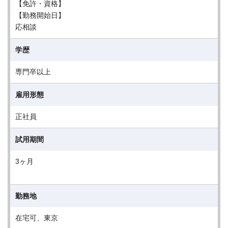
【免許・資格】
【勤務開始日】
応相談
学歴
専門卒以上
雇用形態
正社員
試用期間
3ヶ月
勤務地
在宅可、東京