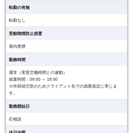
転勤の有無
転勤なし
受動喫煙防止措置
屋内禁煙
勤務時間
通常（実質労働時間との連動）
就業時間：09:00 ～ 18:00
※外部就労型のためクライアント先での就業規定に準じま
す。
勤務開始日
応相談
休日休暇