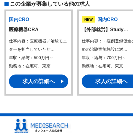
この企業が募集している他の求人
国内CRO
国内CRO
NEW
医療機器CRA
【外部就労】Study…
仕事内容：医療機器／治験モニ
仕事内容：・症例登録促進
ターを担当していただ…
めの治験実施施設に対…
年収・給与：500万円～
年収・給与：700万円～
勤務地：在宅可、東京
勤務地：在宅可、東京
求人の詳細へ
求人の詳細へ