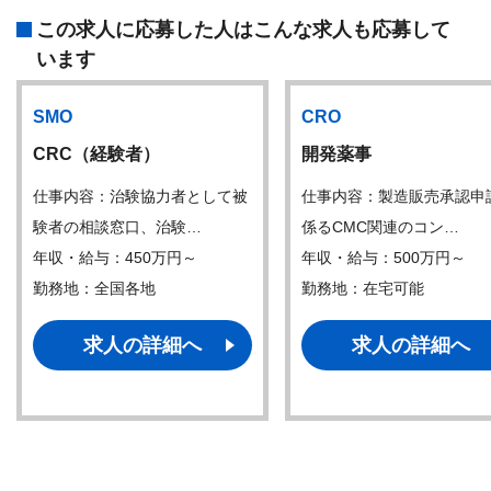
この求人に応募した人はこんな求人も応募して
います
SMO
CRO
CRC（経験者）
開発薬事
仕事内容：治験協力者として被
仕事内容：製造販売承認申
験者の相談窓口、治験…
係るCMC関連のコン…
年収・給与：450万円～
年収・給与：500万円～
勤務地：全国各地
勤務地：在宅可能
求人の詳細へ
求人の詳細へ