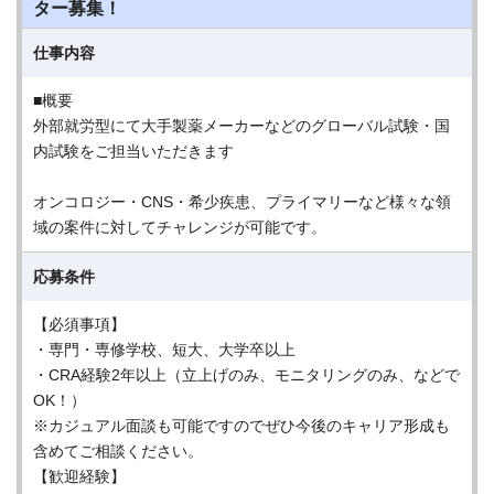
ター募集！
仕事内容
■概要
外部就労型にて大手製薬メーカーなどのグローバル試験・国
内試験をご担当いただきます
オンコロジー・CNS・希少疾患、プライマリーなど様々な領
域の案件に対してチャレンジが可能です。
応募条件
【必須事項】
・専門・専修学校、短大、大学卒以上
・CRA経験2年以上（立上げのみ、モニタリングのみ、などで
OK！）
※カジュアル面談も可能ですのでぜひ今後のキャリア形成も
含めてご相談ください。
【歓迎経験】