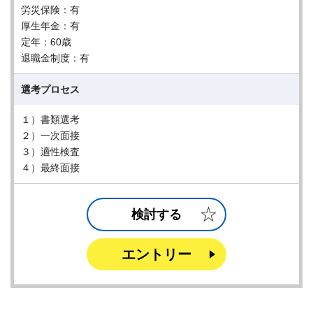
労災保険：有
厚生年金：有
定年：60歳
退職金制度：有
選考プロセス
１）書類選考
２）一次面接
３）適性検査
４）最終面接
検討する
エントリー