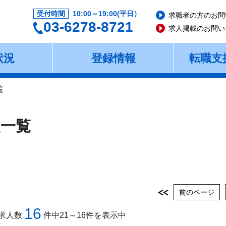
受付時間
10:00～19:00(平日）
求職者の方のお問
03-6278-8721
求人掲載のお問い
状況
登録情報
転職支
覧
人一覧
前のページ
16
求人数
件中21～16件を表示中