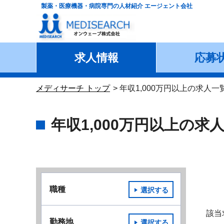
製薬・医療機器・病院専門の人材紹介 エージェント会社
求人情報
応募
メディサーチ トップ
年収1,000万円以上の求人一
年収1,000万円以上の求
職種
選択する
該当
勤務地
選択する