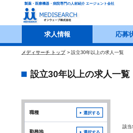
製薬・医療機器・病院専門の人材紹介 エージェント会社
求人情報
応募
メディサーチ トップ
設立30年以上の求人一覧
設立30年以上の求人一覧
職種
選択する
該当
勤務地
選択する