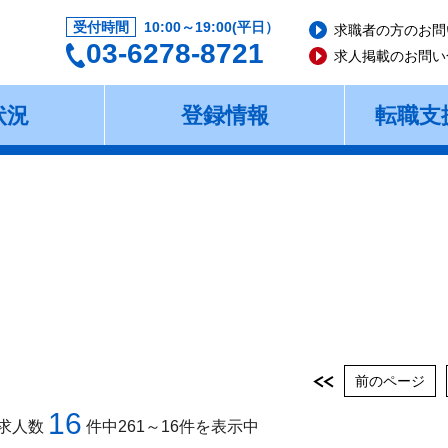
受付時間
10:00～19:00(平日）
求職者の方のお問
03-6278-8721
求人掲載のお問い
状況
登録情報
転職支
前のページ
16
求人数
件中261～16件を表示中