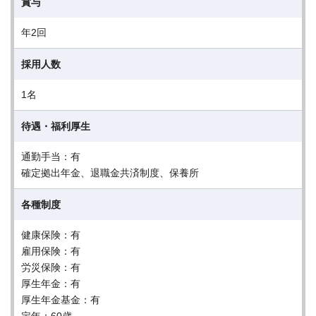
賞与
年2回
採用人数
1名
待遇・福利厚生
通勤手当：有
確定拠出年金、退職金共済制度、保養所
各種制度
健康保険：有
雇用保険：有
労災保険：有
厚生年金：有
厚生年金基金：有