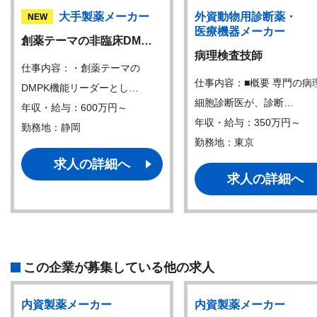
大手製薬メーカー
外資動物用診断薬・
NEW
医療機器メーカー
創薬テーマの非臨床DM…
病理検査技師
仕事内容：・創薬テーマの
仕事内容：■概要 専門の病
DMPK機能リーダーとし…
細胞診断医が、診断…
年収・給与：600万円～
年収・給与：350万円～
勤務地：静岡
勤務地：東京
求人の詳細へ
求人の詳細へ
この企業が募集している他の求人
内資製薬メーカー
内資製薬メーカー