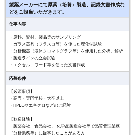
製薬メーカーにて原薬（培養）製造、記録文書作成な
どをご担当いただきます。
仕事内容
・原料、資材、製品等のサンプリング
・ガラス器具（フラスコ等）を使った理化学試験
・分析機器（液体クロマトグラフ等）を使用した分析、解析
・製造ラインの立会試験
・エクセル、ワード等を使った文書作成
応募条件
【必須事項】
・高専・専門学校・大卒以上
・HPLCやエキクロなどのご経験
【歓迎経験】
・製薬会社、食品会社、 化学品製造会社等で品質管理業務
（分析業務等）に従事したことがある方