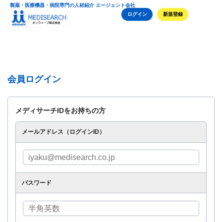
製薬・医療機器・病院専門の人材紹介 エージェント会社
ログイン
新規登録
会員ログイン
メディサーチIDをお持ちの方
メールアドレス（ログインID）
パスワード