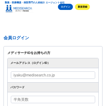
製薬・医療機器・病院専門の人材紹介 エージェント会社
ログイン
新規登録
会員ログイン
メディサーチIDをお持ちの方
メールアドレス（ログインID）
パスワード