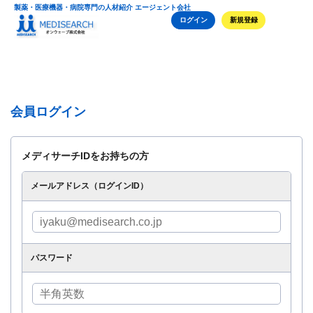
製薬・医療機器・病院専門の人材紹介 エージェント会社
ログイン
新規登録
会員ログイン
メディサーチIDをお持ちの方
メールアドレス（ログインID）
パスワード