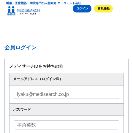
製薬・医療機器・病院専門の人材紹介 エージェント会社
ログイン
新規登録
会員ログイン
メディサーチIDをお持ちの方
メールアドレス（ログインID）
パスワード