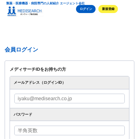
製薬・医療機器・病院専門の人材紹介 エージェント会社
ログイン
新規登録
会員ログイン
メディサーチIDをお持ちの方
メールアドレス（ログインID）
パスワード