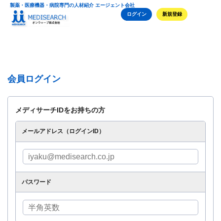
製薬・医療機器・病院専門の人材紹介 エージェント会社
ログイン
新規登録
会員ログイン
メディサーチIDをお持ちの方
メールアドレス（ログインID）
パスワード