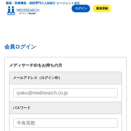
製薬・医療機器・病院専門の人材紹介 エージェント会社
ログイン
新規登録
会員ログイン
メディサーチIDをお持ちの方
メールアドレス（ログインID）
パスワード