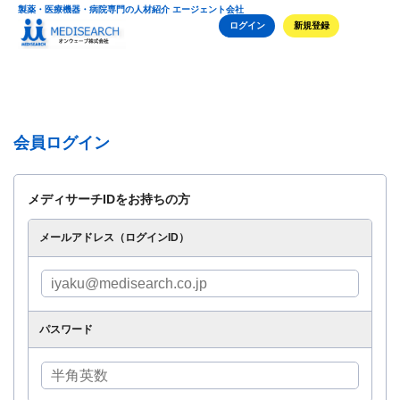
製薬・医療機器・病院専門の人材紹介 エージェント会社
ログイン
新規登録
会員ログイン
メディサーチIDをお持ちの方
メールアドレス（ログインID）
パスワード