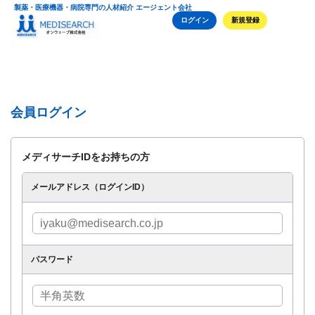
製薬・医療機器・病院専門の人材紹介 エージェント会社
ログイン
新規登録
会員ログイン
メディサーチIDをお持ちの方
メールアドレス（ログインID）
パスワード