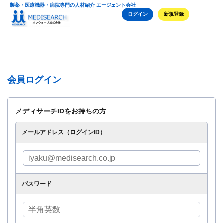
製薬・医療機器・病院専門の人材紹介 エージェント会社
ログイン
新規登録
会員ログイン
メディサーチIDをお持ちの方
メールアドレス（ログインID）
パスワード