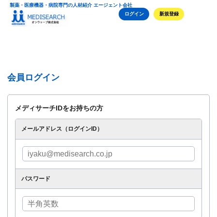
製薬・医療機器・病院専門の人材紹介 エージェント会社
ログイン
新規登録
会員ログイン
メディサーチIDをお持ちの方
メールアドレス（ログインID）
パスワード