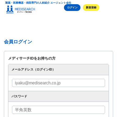
製薬・医療機器・病院専門の人材紹介 エージェント会社
ログイン
新規登録
会員ログイン
メディサーチIDをお持ちの方
メールアドレス（ログインID）
パスワード