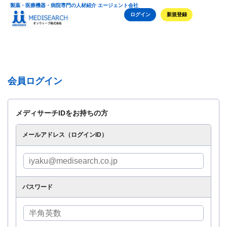
製薬・医療機器・病院専門の人材紹介 エージェント会社
ログイン
新規登録
会員ログイン
メディサーチIDをお持ちの方
メールアドレス（ログインID）
パスワード