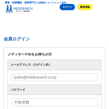
製薬・医療機器・病院専門の人材紹介 エージェント会社
ログイン
新規登録
会員ログイン
メディサーチIDをお持ちの方
メールアドレス（ログインID）
パスワード