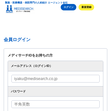
製薬・医療機器・病院専門の人材紹介 エージェント会社
ログイン
新規登録
会員ログイン
メディサーチIDをお持ちの方
メールアドレス（ログインID）
パスワード