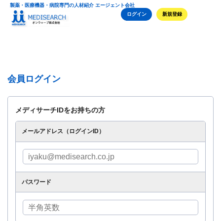
製薬・医療機器・病院専門の人材紹介 エージェント会社
ログイン
新規登録
会員ログイン
メディサーチIDをお持ちの方
メールアドレス（ログインID）
パスワード