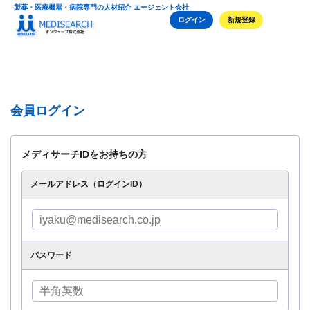
製薬・医療機器・病院専門の人材紹介 エージェント会社
ログイン
新規登録
会員ログイン
メディサーチIDをお持ちの方
メールアドレス（ログインID）
パスワード