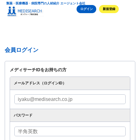
製薬・医療機器・病院専門の人材紹介 エージェント会社
ログイン
新規登録
会員ログイン
メディサーチIDをお持ちの方
メールアドレス（ログインID）
パスワード