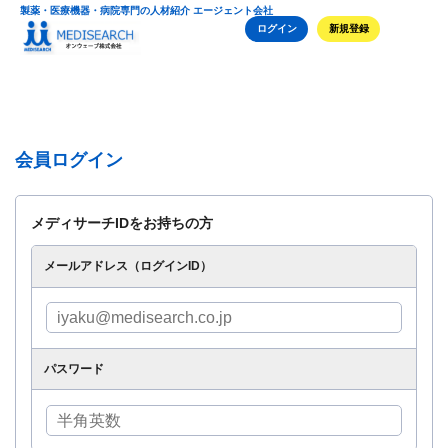
製薬・医療機器・病院専門の人材紹介 エージェント会社
ログイン
新規登録
会員ログイン
メディサーチIDをお持ちの方
メールアドレス（ログインID）
パスワード