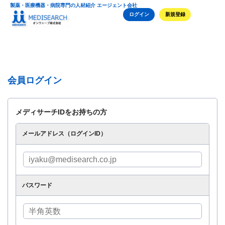
製薬・医療機器・病院専門の人材紹介 エージェント会社
ログイン
新規登録
会員ログイン
メディサーチIDをお持ちの方
メールアドレス（ログインID）
パスワード