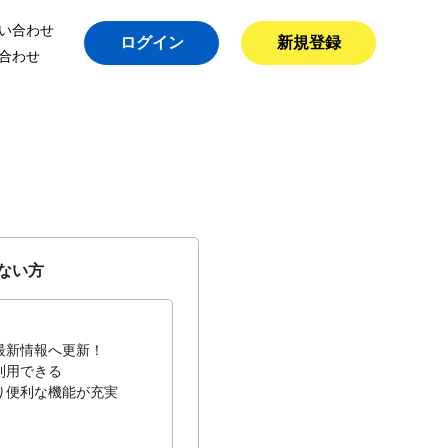
い合わせ
ログイン
新規登録
合わせ
ない方
最新情報へ更新！
利用できる
り便利な機能が充実