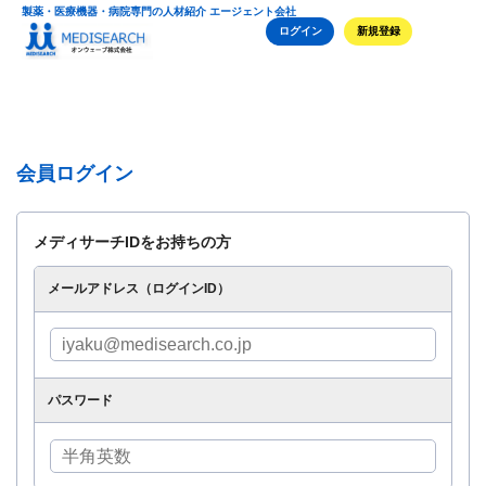
製薬・医療機器・病院専門の人材紹介 エージェント会社
ログイン
新規登録
会員ログイン
メディサーチIDをお持ちの方
メールアドレス（ログインID）
パスワード