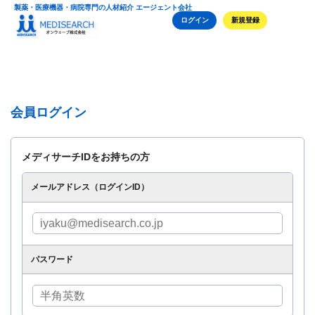
製薬・医療機器・病院専門の人材紹介 エージェント会社
ログイン
新規登録
会員ログイン
メディサーチIDをお持ちの方
メールアドレス（ログインID）
パスワード