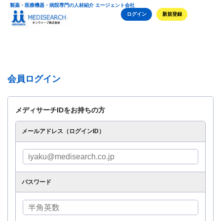
製薬・医療機器・病院専門の人材紹介 エージェント会社
ログイン
新規登録
会員ログイン
メディサーチIDをお持ちの方
メールアドレス（ログインID）
パスワード