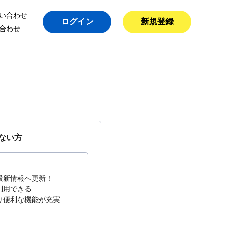
い合わせ
ログイン
新規登録
合わせ
ない方
最新情報へ更新！
利用できる
り便利な機能が充実