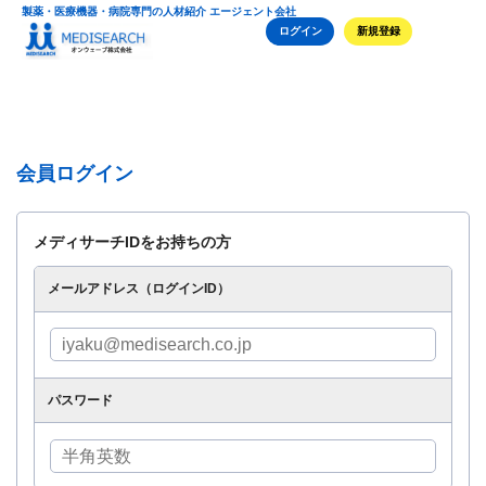
製薬・医療機器・病院専門の人材紹介 エージェント会社
ログイン
新規登録
会員ログイン
メディサーチIDをお持ちの方
メールアドレス（ログインID）
パスワード