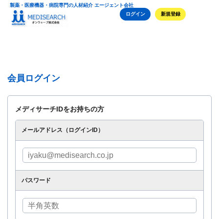
製薬・医療機器・病院専門の人材紹介 エージェント会社
ログイン
新規登録
会員ログイン
メディサーチIDをお持ちの方
メールアドレス（ログインID）
パスワード