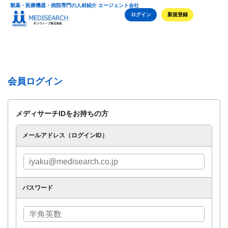
製薬・医療機器・病院専門の人材紹介 エージェント会社
ログイン
新規登録
会員ログイン
メディサーチIDをお持ちの方
メールアドレス（ログインID）
パスワード