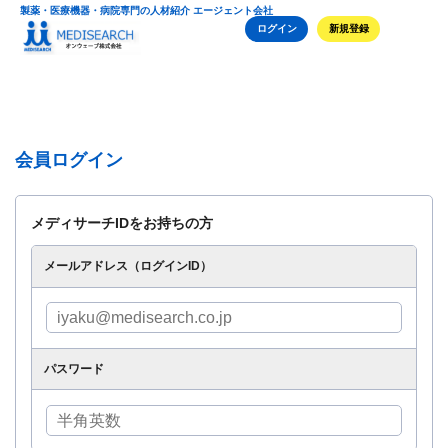
製薬・医療機器・病院専門の人材紹介 エージェント会社
ログイン
新規登録
会員ログイン
メディサーチIDをお持ちの方
メールアドレス（ログインID）
パスワード