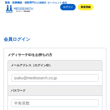
製薬・医療機器・病院専門の人材紹介 エージェント会社
ログイン
新規登録
会員ログイン
メディサーチIDをお持ちの方
メールアドレス（ログインID）
パスワード